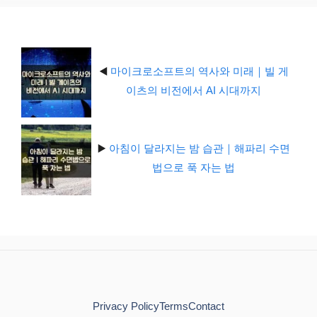
리
◀️
마이크로소프트의 역사와 미래｜빌 게
이츠의 비전에서 AI 시대까지
▶️
아침이 달라지는 밤 습관｜해파리 수면
법으로 푹 자는 법
Privacy Policy
Terms
Contact