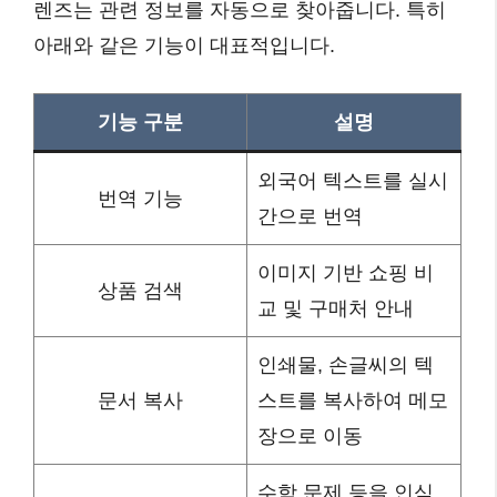
렌즈는 관련 정보를 자동으로 찾아줍니다. 특히
아래와 같은 기능이 대표적입니다.
기능 구분
설명
외국어 텍스트를 실시
번역 기능
간으로 번역
이미지 기반 쇼핑 비
상품 검색
교 및 구매처 안내
인쇄물, 손글씨의 텍
문서 복사
스트를 복사하여 메모
장으로 이동
수학 문제 등을 인식