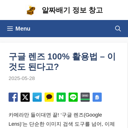
컨
알짜배기 정보 창고
텐
츠
Menu
로
건
너
구글 렌즈 100% 활용법 – 이
뛰
것도 된다고?
기
2025-05-28
카메라만 들이대면 끝! ‘구글 렌즈(Google
Lens)’는 단순한 이미지 검색 도구를 넘어, 이제