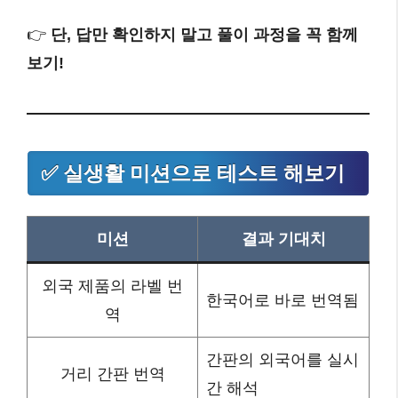
👉
단, 답만 확인하지 말고 풀이 과정을 꼭 함께
보기!
✅ 실생활 미션으로 테스트 해보기
미션
결과 기대치
외국 제품의 라벨 번
한국어로 바로 번역됨
역
간판의 외국어를 실시
거리 간판 번역
간 해석