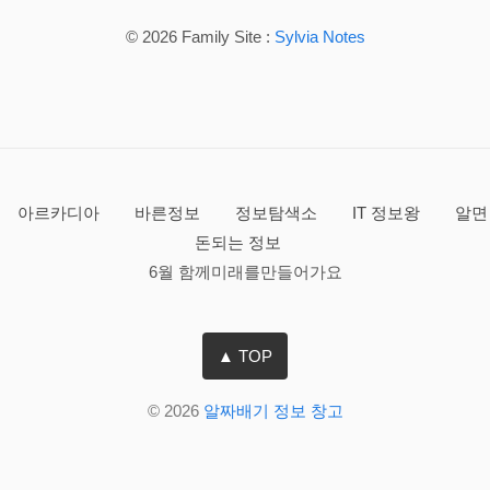
© 2026 Family Site :
Sylvia Notes
아르카디아
바른정보
정보탐색소
IT 정보왕
알면
돈되는 정보
6월 함께미래를만들어가요
▲ TOP
© 2026
알짜배기 정보 창고