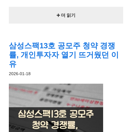
➕ 더 읽기
삼성스팩13호 공모주 청약 경쟁
률, 개인투자자 열기 뜨거웠던 이
유
2026-01-18