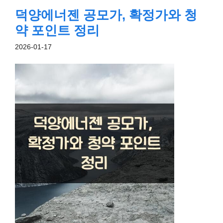
덕양에너젠 공모가, 확정가와 청
약 포인트 정리
2026-01-17