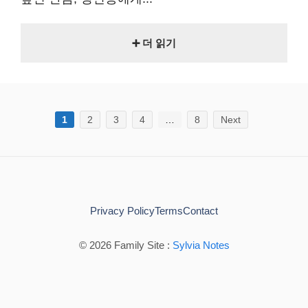
➕ 더 읽기
1
2
3
4
…
8
Next
Privacy Policy
Terms
Contact
© 2026 Family Site :
Sylvia Notes