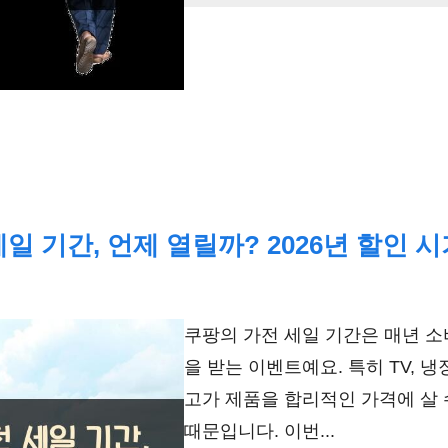
일 기간, 언제 열릴까? 2026년 할인 
쿠팡의 가전 세일 기간은 매년 소
을 받는 이벤트예요. 특히 TV, 냉
고가 제품을 합리적인 가격에 살 
때문입니다. 이번...