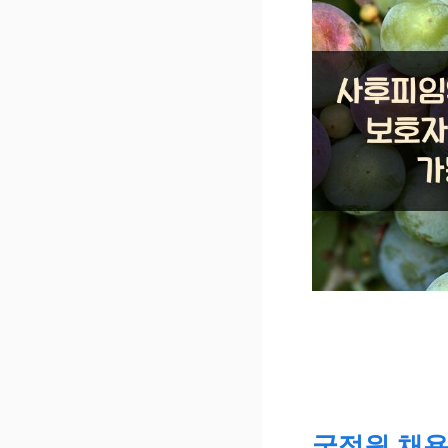
국정원 채용,