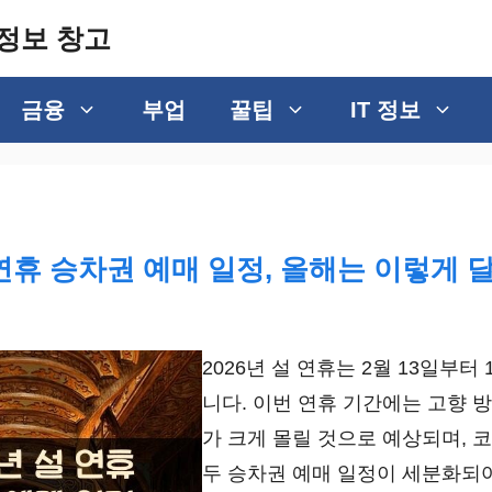
정보 창고
금융
부업
꿀팁
IT 정보
설 연휴 승차권 예매 일정, 올해는 이렇게
2026년 설 연휴는 2월 13일부터
니다. 이번 연휴 기간에는 고향 
가 크게 몰릴 것으로 예상되며, 코
두 승차권 예매 일정이 세분화되어.