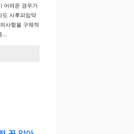
기 어려운 경우가
자도 사후피임약
주의사항을 구체적
..
전 꼭 알아