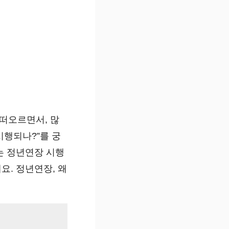
 떠오르면서, 많
 시행되나?”를 궁
는 정년연장 시행
. 정년연장, 왜