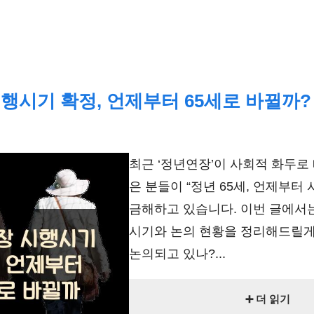
행시기 확정, 언제부터 65세로 바뀔까?
최근 ‘정년연장’이 사회적 화두로
은 분들이 “정년 65세, 언제부터
금해하고 있습니다. 이번 글에서
시기와 논의 현황을 정리해드릴게요
논의되고 있나?...
➕ 더 읽기