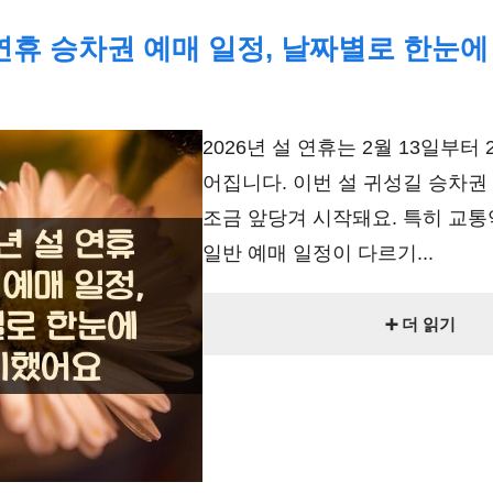
설 연휴 승차권 예매 일정, 날짜별로 한눈
2026년 설 연휴는 2월 13일부터 
어집니다. 이번 설 귀성길 승차권
조금 앞당겨 시작돼요. 특히 교통
일반 예매 일정이 다르기...
➕ 더 읽기