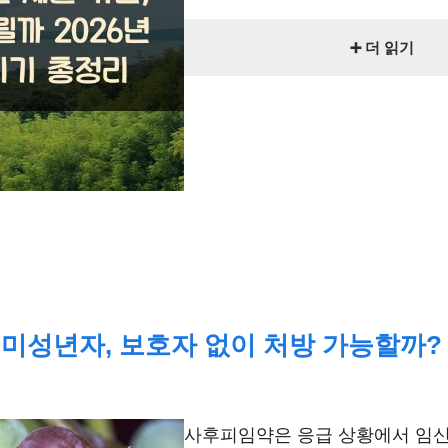
➕ 더 읽기
미성년자, 보호자 없이 처방 가능할까?
사후피임약은 응급 상황에서 임신