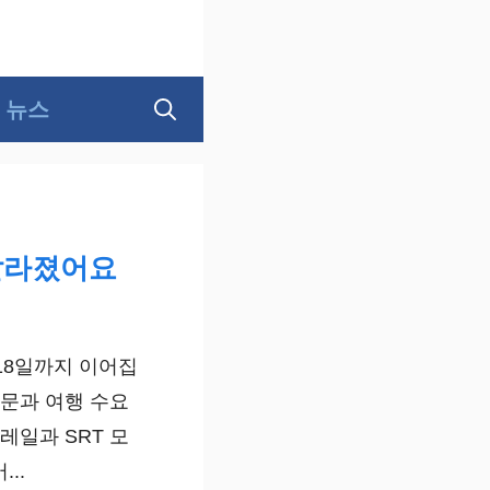
뉴스
 달라졌어요
 18일까지 이어집
방문과 여행 수요
레일과 SRT 모
..