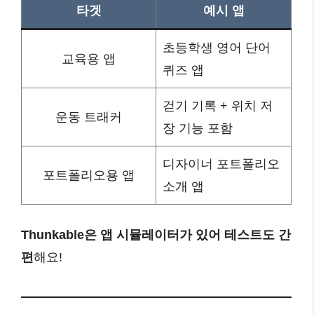
타겟
예시 앱
초등학생 영어 단어
교육용 앱
퀴즈 앱
걷기 기록 + 위치 저
운동 트래커
장 기능 포함
디자이너 포트폴리오
포트폴리오용 앱
소개 앱
Thunkable은 앱 시뮬레이터가 있어 테스트도 간
편
해요!