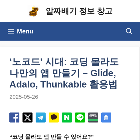
컨
알짜배기 정보 창고
텐
츠
Menu
로
건
너
‘노코드’ 시대: 코딩 몰라도
뛰
나만의 앱 만들기 – Glide,
기
Adalo, Thunkable 활용법
2025-05-26
“코딩 몰라도 앱 만들 수 있어요?”