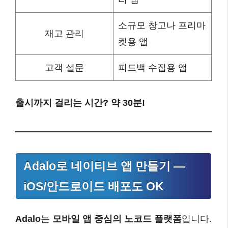
소규모 창고나 프리마
재고 관리
켓용 앱
고객 설문
피드백 수집용 앱
출시까지 걸리는 시간? 약 30분!
Adalo로 네이티브 앱 만들기 —
iOS/안드로이드 배포도 OK
Adalo
는
모바일 앱 중심의 노코드 플랫폼
입니다.