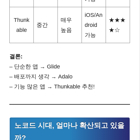
iOS/An
Thunk
매우
★★★
중간
droid
able
높음
★☆
가능
결론:
– 단순한 앱 → Glide
– 배포까지 생각 → Adalo
– 기능 많은 앱 → Thunkable 추천!
노코드 시대, 얼마나 확산되고 있을
까?