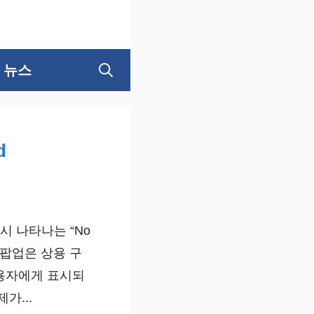
뉴스
d
 시 나타나는 “No
rver” 팝업은 상용 구
용자에게 표시되
가...