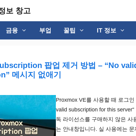
정보 창고
금융
부업
꿀팁
IT 정보
ubscription 팝업 제거 방법 – “No vali
tion” 메시지 없애기
Proxmox VE를 사용할 때 로그인
valid subscription for this se
독 라이선스를 구매하지 않은 사
는 안내창입니다. 실 사용에는 문제