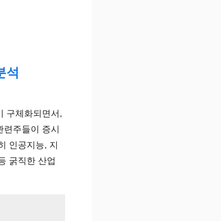
분석
이 구체화되면서,
관련주들이 증시
히 인공지능, 지
등 굵직한 산업