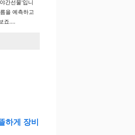
 야간선물’입니
흐름을 예측하고
....
알뜰하게 장비