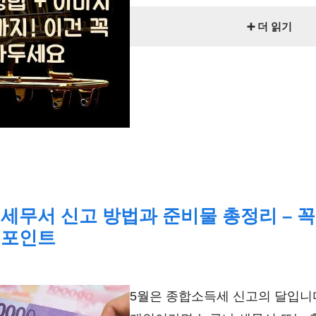
➕ 더 읽기
세무서 신고 방법과 준비물 총정리 – 꼭
크포인트
5월은 종합소득세 신고의 달입니