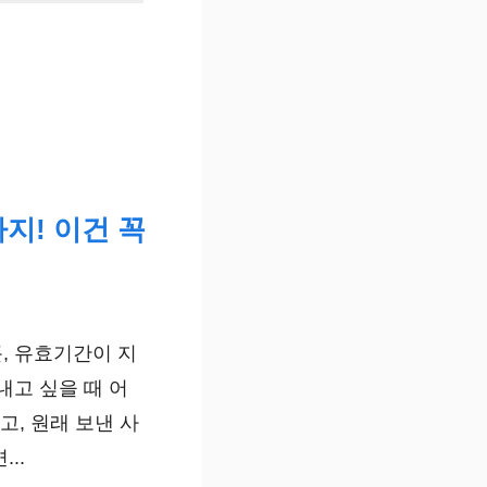
지! 이건 꼭
, 유효기간이 지
내고 싶을 때 어
고, 원래 보낸 사
..