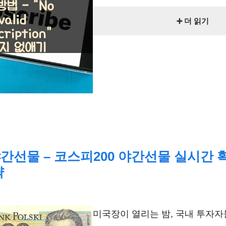
➕ 더 읽기
간선물 – 코스피200 야간선물 실시간 
략
미국장이 열리는 밤, 국내 투자자