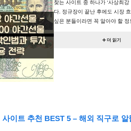
찾는 사이트 중 하나가 ‘사상최강
다. 정규장이 끝난 후에도 시장 
싶은 분들이라면 꼭 알아야 할 정보죠
➕ 더 읽기
사이트 추천 BEST 5 – 해외 직구로 