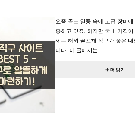
요즘 골프 열풍 속에 고급 장비에
증하고 있죠. 하지만 국내 가격이
께는 해외 골프채 직구가 좋은 대
니다. 이 글에서는...
➕ 더 읽기