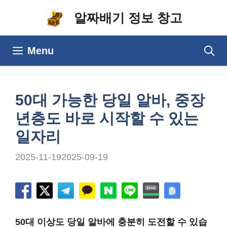
컨
알짜배기 정보 창고
텐
츠
Menu
로
건
너
50대 가능한 당일 알바, 중장
뛰
년층도 바로 시작할 수 있는
기
일자리
2025-11-19
2025-09-19
50대 이상도 당일 알바에 충분히 도전할 수 있습