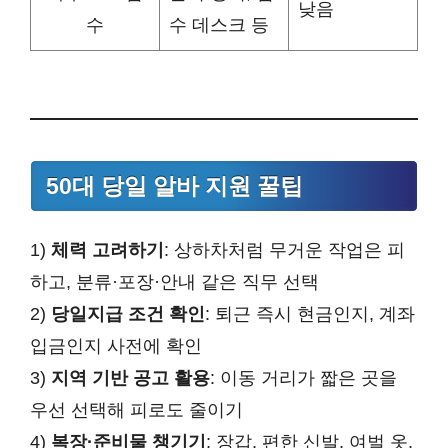
낮음
수
수 데스크 등
50대 당일 알바 지원 꿀팁
1)
체력 고려하기
: 상하차처럼 무거운 작업은 피
하고, 분류·포장·안내 같은 직무 선택
2)
당일지급 조건 확인
: 퇴근 즉시 현금인지, 계좌
입금인지 사전에 확인
3)
지역 기반 공고 활용
: 이동 거리가 짧은 곳을
우선 선택해 피로도 줄이기
4)
복장·준비물 챙기기
: 장갑, 편한 신발, 여벌 옷,