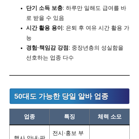
단기 소득 보충
: 하루만 일해도 급여를 바
로 받을 수 있음
시간 활용 용이
: 은퇴 후 여유 시간 활용 가
능
경험·책임감 강점
: 중장년층의 성실함을
선호하는 업종 다수
50대도 가능한 당일 알바 업종
업종
특징
체력 소모
전시·홍보 부
행사 안내·판