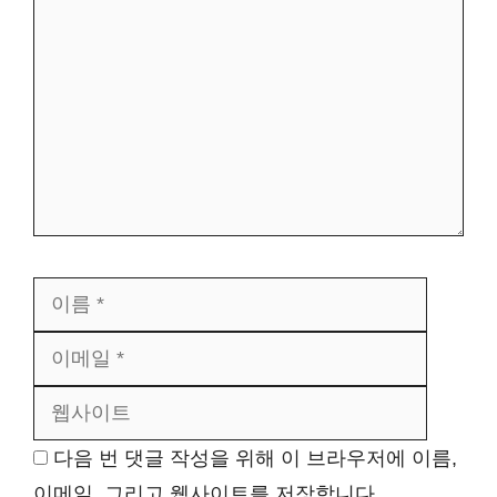
글
이
이
름
메
웹
일
사
이
트
다음 번 댓글 작성을 위해 이 브라우저에 이름,
이메일, 그리고 웹사이트를 저장합니다.