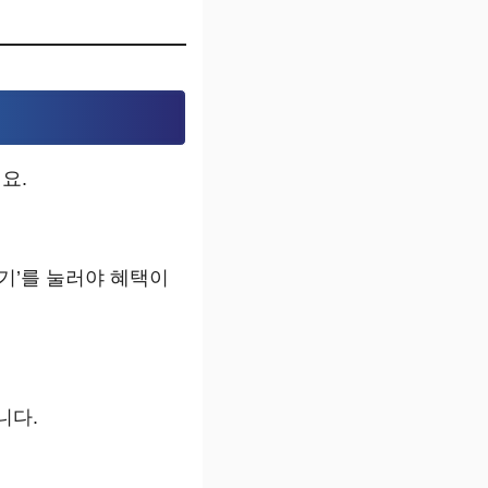
요.
기’를 눌러야 혜택이
니다.