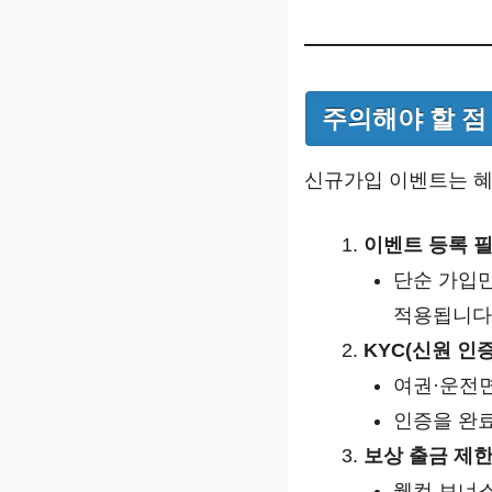
주의해야 할 점
신규가입 이벤트는 혜
이벤트 등록 
단순 가입만
적용됩니다
KYC(신원 인증
여권·운전면
인증을 완료
보상 출금 제
웰컴 보너