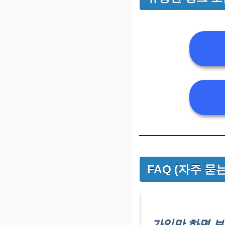
FAQ (자주 묻
가입만 하면 보