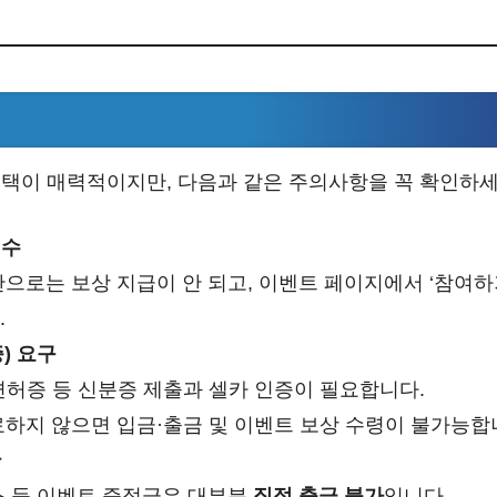
택이 매력적이지만, 다음과 같은 주의사항을 꼭 확인하세
필수
으로는 보상 지급이 안 되고, 이벤트 페이지에서 ‘참여하
.
) 요구
허증 등 신분증 제출과 셀카 인증이 필요합니다.
하지 않으면 입금·출금 및 이벤트 보상 수령이 불가능합
한
스 등 이벤트 증정금은 대부분
직접 출금 불가
입니다.