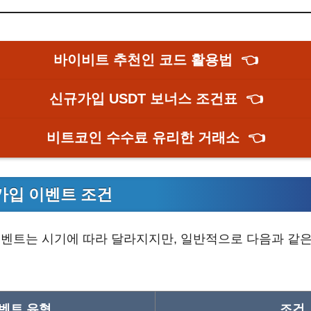
바이비트 추천인 코드 활용법
👈
신규가입 USDT 보너스 조건표
👈
비트코인 수수료 유리한 거래소
👈
가입 이벤트 조건
벤트는 시기에 따라 달라지지만, 일반적으로 다음과 같은
벤트 유형
조건