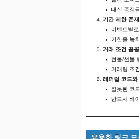
대신 증정금
기간 제한 존
이벤트별로 
기한을 놓치
거래 조건 꼼
현물/선물 
거래량 조건
레퍼럴 코드와
잘못된 코드
반드시 바이
유용한 링크 모