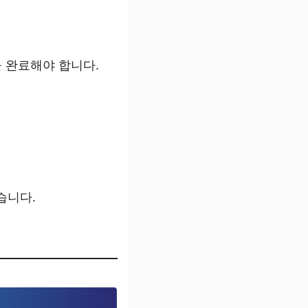
을 완료해야 합니다.
습니다.