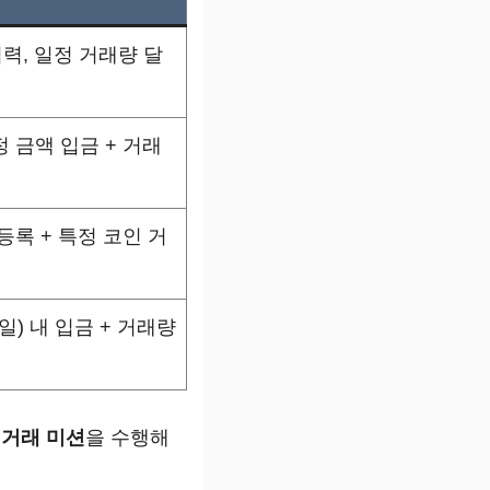
력, 일정 거래량 달
정 금액 입금 + 거래
등록 + 특정 코인 거
일) 내 입금 + 거래량
+ 거래 미션
을 수행해