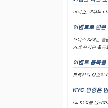
아니요. 대부분 이
이벤트로 받은 
보너스 자체는 출
거래 수익은 출금할
이벤트 등록을 
등록하지 않으면 
KYC 인증은 
네. KYC를 완료