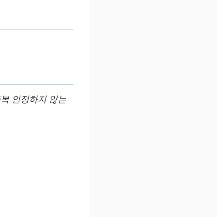
중복 인정하지 않는