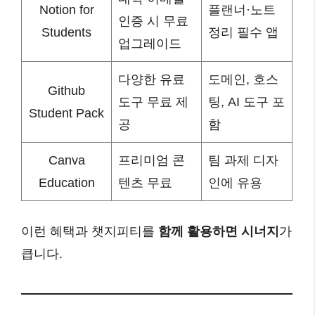
Notion for
플랜너·노트
인증 시 무료
Students
정리 필수 앱
업그레이드
다양한 유료
도메인, 호스
Github
도구 무료 제
팅, AI 도구 포
Student Pack
공
함
Canva
프리미엄 콘
팀 과제 디자
Education
텐츠 무료
인에 유용
이런 혜택과 챗지피티를
함께 활용하면 시너지
가
큽니다.