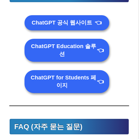
ChatGPT 공식 웹사이트
👈
ChatGPT Education 솔루
👈
션
ChatGPT for Students 페
👈
이지
FAQ (자주 묻는 질문)