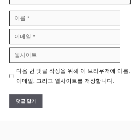
이
름
이
메
웹
일
사
다음 번 댓글 작성을 위해 이 브라우저에 이름,
이
이메일, 그리고 웹사이트를 저장합니다.
트