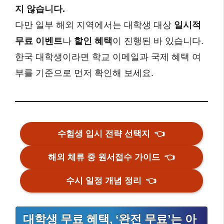
지 않습니다.
다만 일부 해외 지역에서는 대학생 대상
일시적
무료 이벤트
나
할인 혜택
이 진행된 바 있습니다.
한국 대학생이라면 학교 이메일과 국제 혜택 여
부를 기준으로 먼저 확인해 보세요.
수험생 입시 전략 선택지
👈
해외 체류 중 원서접수 가이드
👈
수시 일정 개념 정리
👈
대학생 무료 혜택, ‘완전 무료’는 아