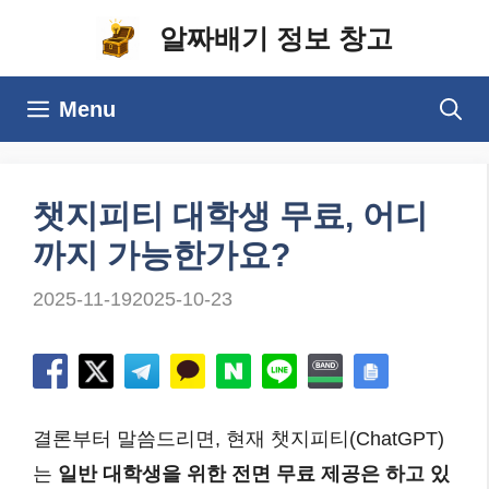
컨
알짜배기 정보 창고
텐
츠
Menu
로
건
너
챗지피티 대학생 무료, 어디
뛰
까지 가능한가요?
기
2025-11-19
2025-10-23
결론부터 말씀드리면, 현재 챗지피티(ChatGPT)
는
일반 대학생을 위한 전면 무료 제공은 하고 있