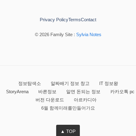
Privacy Policy
Terms
Contact
© 2026 Family Site :
Sylvia Notes
정보탐색소
알짜배기 정보 창고
IT 정보왕
StoryArena
바른정보
알면 돈되는 정보
카카오톡 pc
버전 다운로드
아르카디아
6월 함께미래를만들어가요
▲ TOP