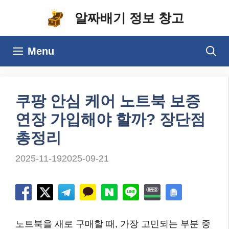
컨
알짜배기 정보 창고
텐
츠
Menu
로
건
너
쿠팡 안심 케어 노트북 보증
뛰
연장 가입해야 할까? 장단점
기
총정리
2025-11-19
2025-09-21
노트북을 새로 구매할 때, 가장 고민되는 부분 중