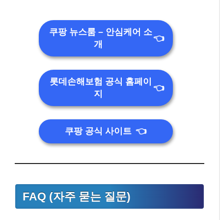
쿠팡 뉴스룸 – 안심케어 소
👈
개
롯데손해보험 공식 홈페이
👈
지
쿠팡 공식 사이트
👈
FAQ (자주 묻는 질문)