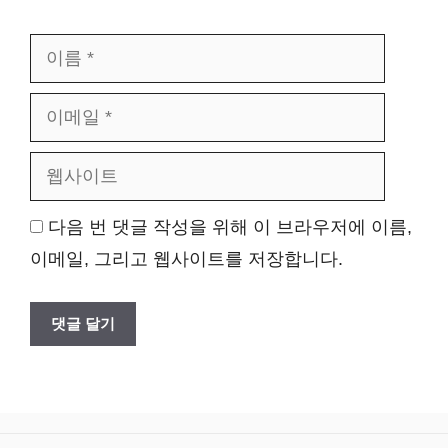
이
이
름
메
웹
일
사
이
트
다음 번 댓글 작성을 위해 이 브라우저에 이름,
이메일, 그리고 웹사이트를 저장합니다.