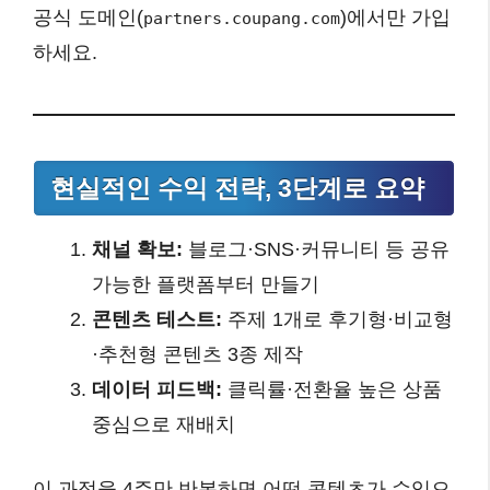
공식 도메인(
)에서만 가입
partners.coupang.com
하세요.
현실적인 수익 전략, 3단계로 요약
채널 확보:
블로그·SNS·커뮤니티 등 공유
가능한 플랫폼부터 만들기
콘텐츠 테스트:
주제 1개로 후기형·비교형
·추천형 콘텐츠 3종 제작
데이터 피드백:
클릭률·전환율 높은 상품
중심으로 재배치
이 과정을 4주만 반복하면 어떤 콘텐츠가 수익으