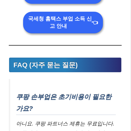
국세청 홈택스 부업 소득 신
👈
고 안내
FAQ (자주 묻는 질문)
쿠팡 손부업은 초기비용이 필요한
가요?
아니요. 쿠팡 파트너스 제휴는 무료입니다.