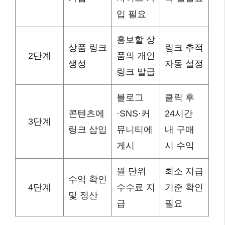
입 필요
홍보할 상
상품 링크
링크 추적
2단계
품의 개인
생성
자동 설정
링크 발급
블로그
클릭 후
콘텐츠에
·SNS·커
24시간
3단계
링크 삽입
뮤니티에
내 구매
게시
시 수익
월 단위
최소 지급
수익 확인
4단계
수수료 지
기준 확인
및 정산
급
필요