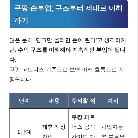
쿠팡 손부업, 구조부터 제대로 이해
하기
많은 분이 ‘링크만 올리면 돈이 된다’고 생각하지
만,
수익 구조를 이해해야 지속적인 부업이 됩니
다.
쿠팡 파트너스 기준으로 보면 아래 흐름으로 진
행됩니다.
단계
내용
주의할 점
예시
쿠팡 파트
제휴 계정
너스 공식
사업자등
1단계
가입
사이트 가
록 불필요