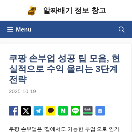
컨
알짜배기 정보 창고
텐
츠
Menu
로
건
너
쿠팡 손부업 성공 팁 모음, 현
뛰
실적으로 수익 올리는 3단계
기
전략
2025-10-19
쿠팡 손부업은 ‘집에서도 가능한 부업’으로 인기