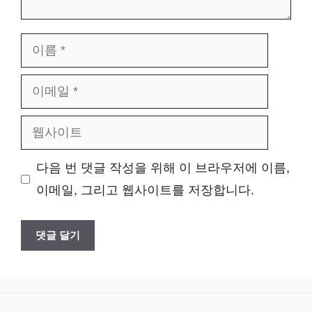
이
름
이
메
웹
일
사
다음 번 댓글 작성을 위해 이 브라우저에 이름,
이
이메일, 그리고 웹사이트를 저장합니다.
트