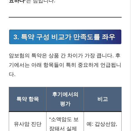
요하다’
는 점입니다.
3. 특약 구성 비교가 만족도를 좌우
암보험의 특약은 상품 간 차이가 가장 큽니다. 후
기에서는 아래 항목들이 특히 중요하게 언급됩니
다.
후기에서의
특약 항목
비고
평가
“소액암도 보
유사암 진단
예: 갑상선암,
장돼서 실제