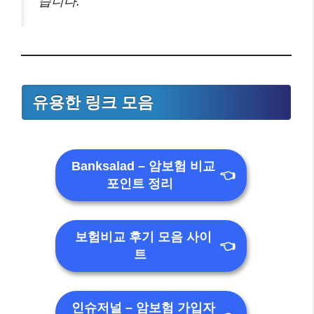
습니다.”
유용한 링크 모음
Banksalad – 암보험 비교
👈
포인트 정리
보험비교 후기 모음 사이
👈
트
인슈저널 – 암보험 가입자