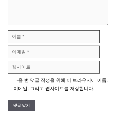
이
름
이
메
웹
일
사
다음 번 댓글 작성을 위해 이 브라우저에 이름,
이
이메일, 그리고 웹사이트를 저장합니다.
트