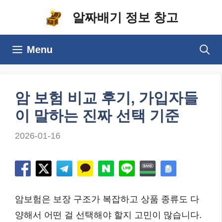
컨
알짜배기 정보 창고
텐
츠
Menu
로
건
너
암 보험 비교 후기, 가입자들
뛰
이 말하는 진짜 선택 기준
기
2026-01-16
암보험은 보장 구조가 복잡하고 상품 종류도 다
양해서 어떤 걸 선택해야 할지 고민이 많습니다.