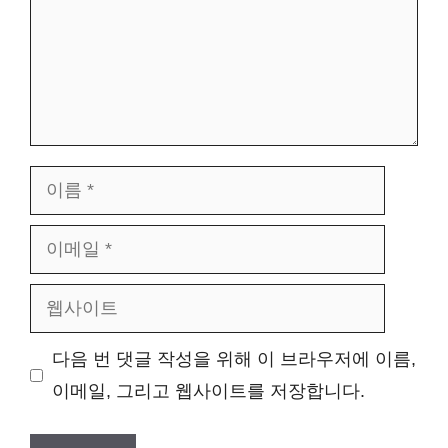
이
름
이
메
웹
일
사
다음 번 댓글 작성을 위해 이 브라우저에 이름,
이
이메일, 그리고 웹사이트를 저장합니다.
트