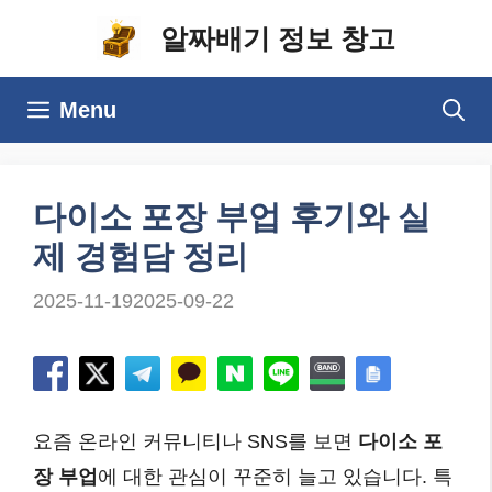
컨
알짜배기 정보 창고
텐
츠
Menu
로
건
너
다이소 포장 부업 후기와 실
뛰
제 경험담 정리
기
2025-11-19
2025-09-22
요즘 온라인 커뮤니티나 SNS를 보면
다이소 포
장 부업
에 대한 관심이 꾸준히 늘고 있습니다. 특