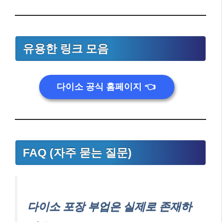
유용한 링크 모음
다이소 공식 홈페이지
👈
FAQ (자주 묻는 질문)
다이소 포장 부업은 실제로 존재하