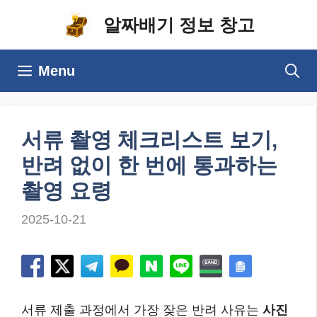
컨
알짜배기 정보 창고
텐
츠
Menu
로
건
너
서류 촬영 체크리스트 보기,
뛰
반려 없이 한 번에 통과하는
기
촬영 요령
2025-10-21
서류 제출 과정에서 가장 잦은 반려 사유는
사진