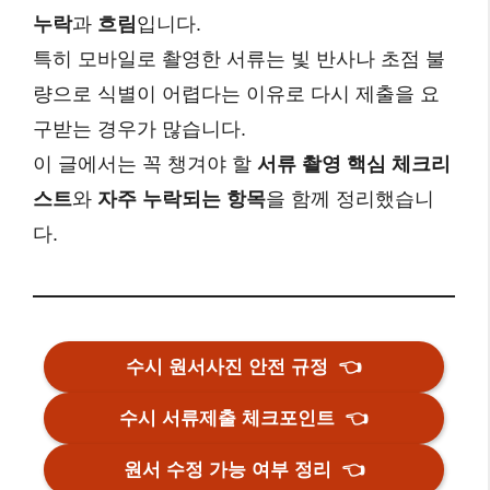
누락
과
흐림
입니다.
특히 모바일로 촬영한 서류는 빛 반사나 초점 불
량으로 식별이 어렵다는 이유로 다시 제출을 요
구받는 경우가 많습니다.
이 글에서는 꼭 챙겨야 할
서류 촬영 핵심 체크리
스트
와
자주 누락되는 항목
을 함께 정리했습니
다.
수시 원서사진 안전 규정
👈
수시 서류제출 체크포인트
👈
원서 수정 가능 여부 정리
👈