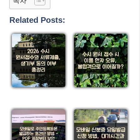
목차
Related Posts: