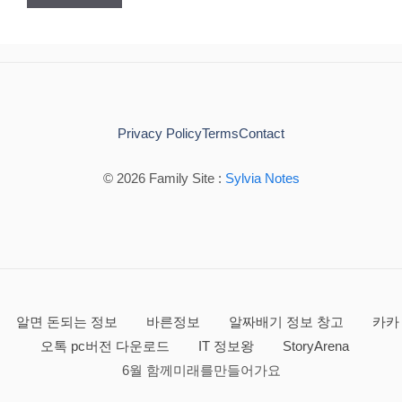
Privacy Policy
Terms
Contact
© 2026 Family Site :
Sylvia Notes
알면 돈되는 정보
바른정보
알짜배기 정보 창고
카카
오톡 pc버전 다운로드
IT 정보왕
StoryArena
6월 함께미래를만들어가요