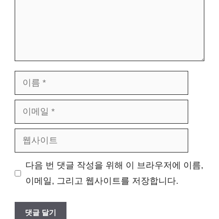
이
름
이
메
웹
일
사
다음 번 댓글 작성을 위해 이 브라우저에 이름,
이
이메일, 그리고 웹사이트를 저장합니다.
트