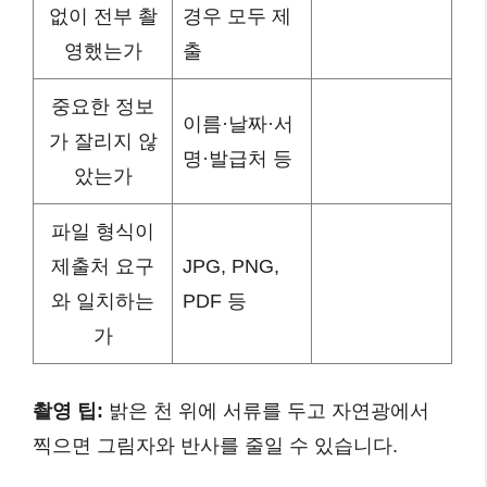
없이 전부 촬
경우 모두 제
영했는가
출
중요한 정보
이름·날짜·서
가 잘리지 않
명·발급처 등
았는가
파일 형식이
제출처 요구
JPG, PNG,
와 일치하는
PDF 등
가
촬영 팁:
밝은 천 위에 서류를 두고 자연광에서
찍으면 그림자와 반사를 줄일 수 있습니다.