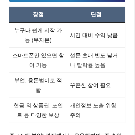
장점
단점
누구나 쉽게 시작 가
시간 대비 수익 낮음
능 (무자본)
스마트폰만 있으면 참
설문 초대 빈도 낮거
여 가능
나 탈락률 높음
부업, 용돈벌이로 적
꾸준한 참여 필요
합
현금 외 상품권, 포인
개인정보 노출 위험
트 등 다양한 보상
주의