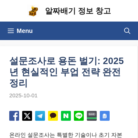
컨
알짜배기 정보 창고
텐
츠
Menu
로
건
너
설문조사로 용돈 벌기: 2025
뛰
년 현실적인 부업 전략 완전
기
정리
2025-10-01
온라인 설문조사는 특별한 기술이나 초기 자본