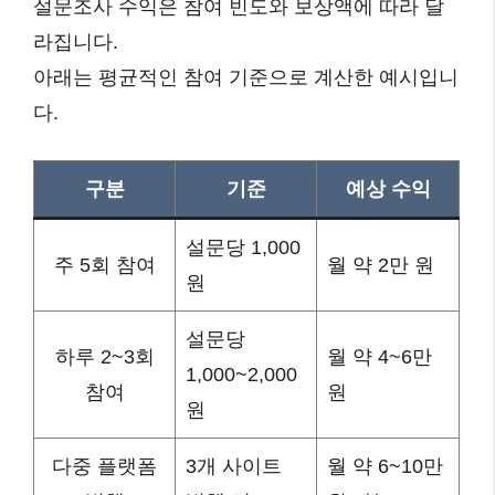
설문조사 수익은 참여 빈도와 보상액에 따라 달
라집니다.
아래는 평균적인 참여 기준으로 계산한 예시입니
다.
구분
기준
예상 수익
설문당 1,000
주 5회 참여
월 약 2만 원
원
설문당
하루 2~3회
월 약 4~6만
1,000~2,000
참여
원
원
다중 플랫폼
3개 사이트
월 약 6~10만