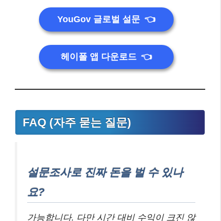
YouGov 글로벌 설문
👈
헤이폴 앱 다운로드
👈
FAQ (자주 묻는 질문)
설문조사로 진짜 돈을 벌 수 있나
요?
가능합니다. 다만 시간 대비 수익이 크진 않