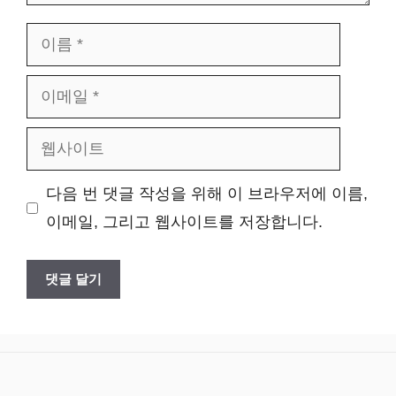
이
름
이
메
웹
일
사
다음 번 댓글 작성을 위해 이 브라우저에 이름,
이
이메일, 그리고 웹사이트를 저장합니다.
트