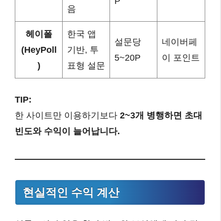
P
음
헤이폴
한국 앱
설문당
네이버페
(HeyPoll
기반, 투
5~20P
이 포인트
)
표형 설문
TIP:
한 사이트만 이용하기보다
2~3개 병행하면 초대
빈도와 수익이 늘어납니다.
현실적인 수익 계산