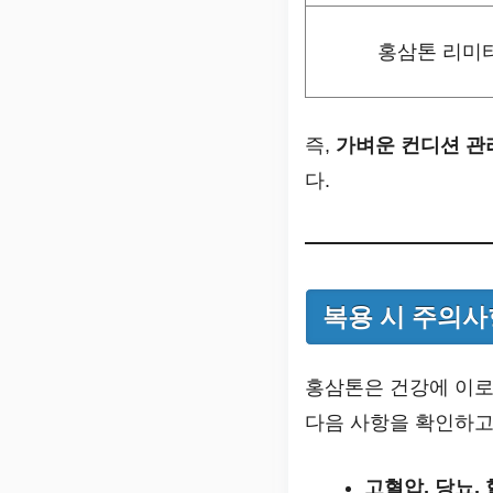
홍삼톤 리미
즉,
가벼운 컨디션 관
다.
복용 시 주의사
홍삼톤은 건강에 이로
다음 사항을 확인하고
고혈압, 당뇨,