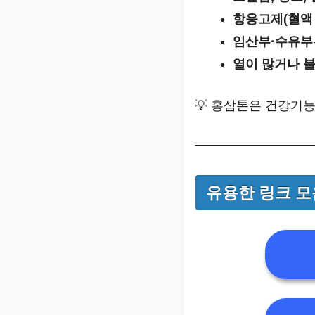
항응고제(혈액
임산부·수유부
열이 많거나 
💡 홍삼톤은 건강기
유용한 링크 모