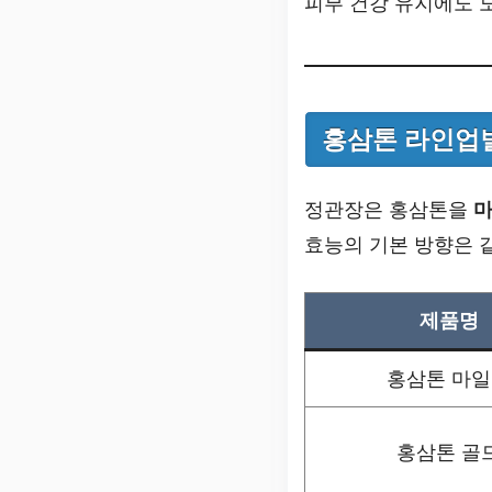
피부 건강 유지에도 
홍삼톤 라인업별
정관장은 홍삼톤을
마
효능의 기본 방향은 
제품명
홍삼톤 마
홍삼톤 골