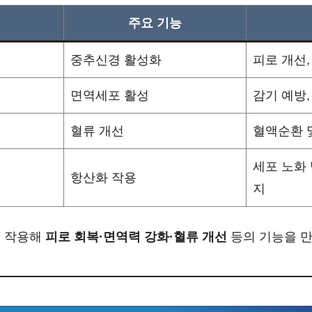
주요 기능
중추신경 활성화
피로 개선,
면역세포 활성
감기 예방,
혈류 개선
혈액순환 
세포 노화 
항산화 작용
지
게 작용해
피로 회복·면역력 강화·혈류 개선
등의 기능을 