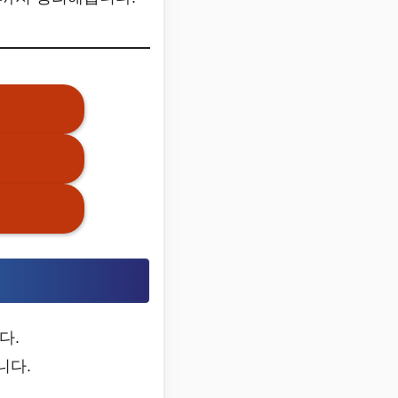
다.
니다.