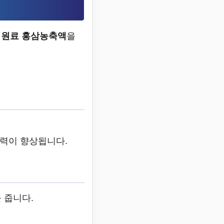
 원료 홍삼농축액
을
복력이 향상됩니다.
 줍니다.