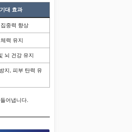
기대 효과
 집중력 향상
 체력 유지
및 뇌 건강 유지
방지, 피부 탄력 유
만들어냅니다.