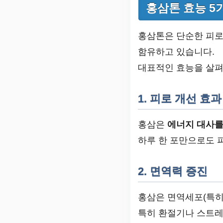
홍삼톤 효능 5
홍삼톤은 단순한 피
함유하고 있습니다.
대표적인 효능을 살펴
1. 피로 개선 효과
홍삼은
에너지 대사를
하루 한 포만으로도 
2. 면역력 증진
홍삼은 면역세포(특히
특히 환절기나 스트레