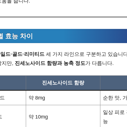
도움을 줍니다.
 효능 차이
일드·골드·리미티드
세 가지 라인으로 구분하고 있습니다
같지만,
진세노사이드 함량과 농축 정도
가 다릅니다.
진세노사이드 함량
일드
약 8mg
순한 맛, 
일상 피로 
드
약 10mg
능