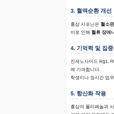
3. 혈액순환 개선
홍삼 사포닌은
혈소판
이로 인해
혈류 장애나
4. 기억력 및 집
진세노사이드 Rg1, 
에 기여합니다.
학생이나 장시간 업무
5. 항산화 작용
홍삼의 폴리페놀과 