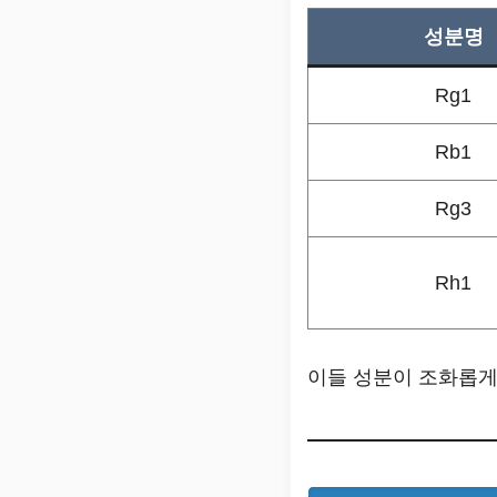
성분명
Rg1
Rb1
Rg3
Rh1
이들 성분이 조화롭