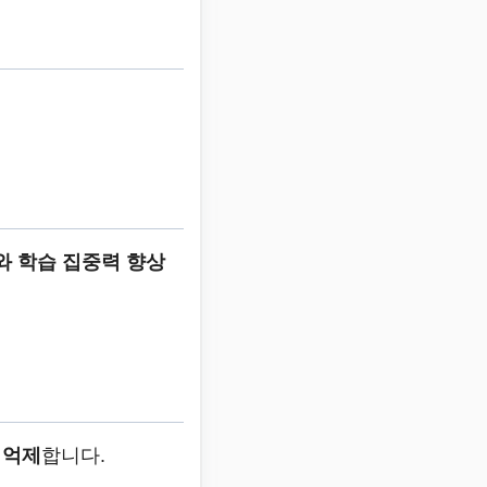
와 학습 집중력 향상
 억제
합니다.