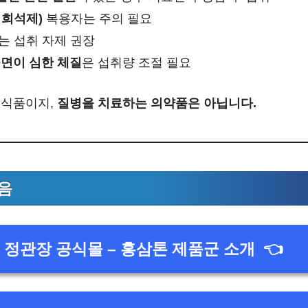
 희석제)
복용자는 주의 필요
는 섭취 자제 권장
불면이 심한 체질
은 섭취량 조절 필요
능식품이지,
질병을 치료하는 의약품은 아닙니다.
음
정관장 공식몰 – 홍삼톤 제품군 소개
👈