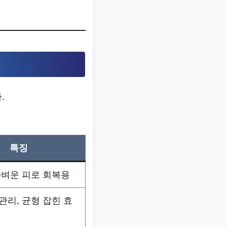
.
특징
가벼운 피로 회복용
관리, 균형 잡힌 효