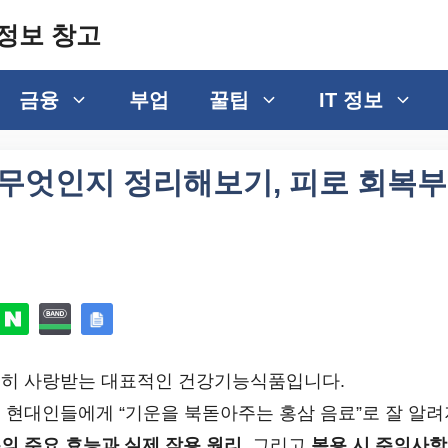
정보 창고
금융
부업
꿀팁
IT 정보
 무엇인지 정리해보기, 피로 회복부
준히 사랑받는 대표적인 건강기능식품입니다.
 현대인들에게 “기운을 북돋아주는 홍삼 음료”로 잘 알려
의 주요 효능과 실제 작용 원리
, 그리고
복용 시 주의사항