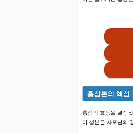
홍삼톤의 핵심 
홍삼의 효능을 결정짓
이 성분은 사포닌의 