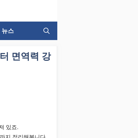
뉴스
터 면역력 강
져 있죠.
까지 정리해봅니다.