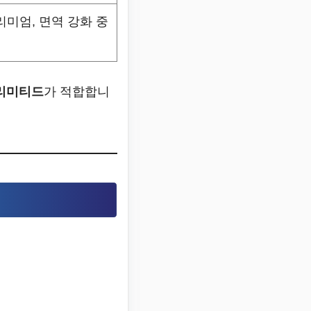
리미엄, 면역 강화 중
 리미티드
가 적합합니