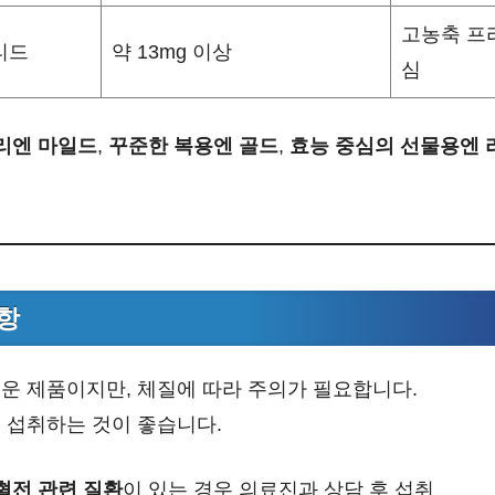
고농축 프
티드
약 13mg 이상
심
리엔 마일드
,
꾸준한 복용엔 골드
,
효능 중심의 선물용엔
항
운 제품이지만, 체질에 따라 주의가 필요합니다.
 섭취하는 것이 좋습니다.
 혈전 관련 질환
이 있는 경우 의료진과 상담 후 섭취