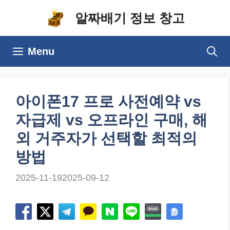
컨
알짜배기 정보 창고
텐
츠
Menu
로
건
너
아이폰17 프로 사전예약 vs
뛰
자급제 vs 오프라인 구매, 해
기
외 거주자가 선택할 최적의
방법
2025-11-19
2025-09-12