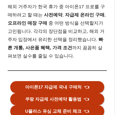
해외 거주자가 한국 휴가 중 아이폰17 프로를 구
매하려고 할 때는
사전예약
,
자급제 온라인 구매
,
오프라인 매장 구매
중 어떤 방식을 선택할지가
고민됩니다. 각각의 장단점을 비교하고, 해외 거
주자 입장에서 유리한 선택을 정리했습니다.
빠
른 개통, 사은품 혜택, 가격 조건
까지 꼼꼼히 살
펴보면 실수를 줄일 수 있습니다.
아이폰17 자급제 국내 구매처
👈
쿠팡 자급제 사전예약 활용법
👈
U플러스 유심 교체 준비 체크
👈