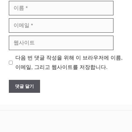
이
름
이
메
웹
일
사
다음 번 댓글 작성을 위해 이 브라우저에 이름,
이
이메일, 그리고 웹사이트를 저장합니다.
트