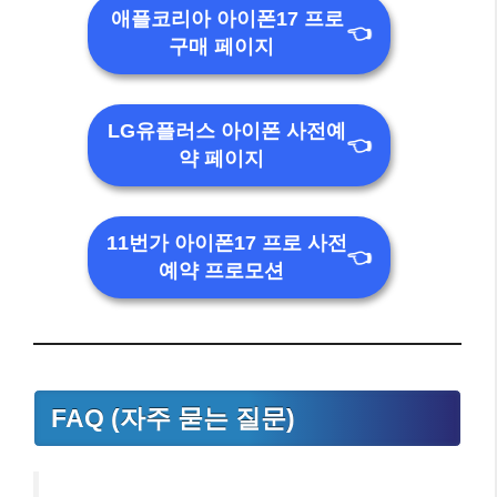
애플코리아 아이폰17 프로
👈
구매 페이지
LG유플러스 아이폰 사전예
👈
약 페이지
11번가 아이폰17 프로 사전
👈
예약 프로모션
FAQ (자주 묻는 질문)