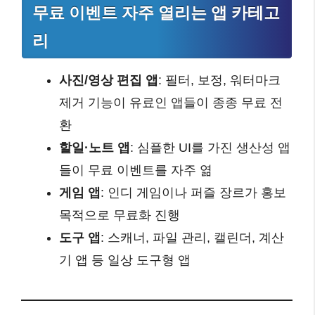
무료 이벤트 자주 열리는 앱 카테고
리
사진/영상 편집 앱
: 필터, 보정, 워터마크
제거 기능이 유료인 앱들이 종종 무료 전
환
할일·노트 앱
: 심플한 UI를 가진 생산성 앱
들이 무료 이벤트를 자주 엶
게임 앱
: 인디 게임이나 퍼즐 장르가 홍보
목적으로 무료화 진행
도구 앱
: 스캐너, 파일 관리, 캘린더, 계산
기 앱 등 일상 도구형 앱