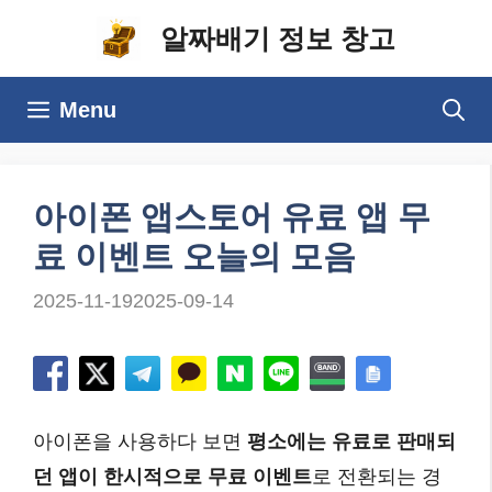
컨
알짜배기 정보 창고
텐
츠
Menu
로
건
너
아이폰 앱스토어 유료 앱 무
뛰
료 이벤트 오늘의 모음
기
2025-11-19
2025-09-14
아이폰을 사용하다 보면
평소에는 유료로 판매되
던 앱이 한시적으로 무료 이벤트
로 전환되는 경