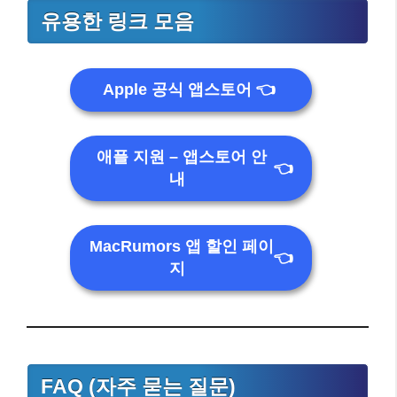
유용한 링크 모음
Apple 공식 앱스토어
👈
애플 지원 – 앱스토어 안
👈
내
MacRumors 앱 할인 페이
👈
지
FAQ (자주 묻는 질문)