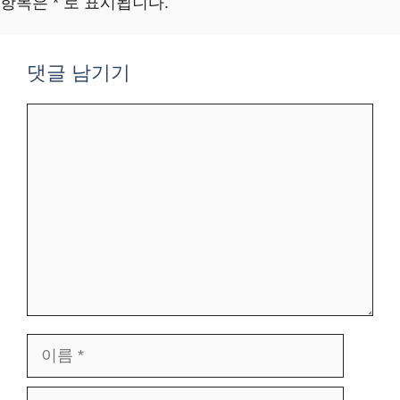
항목은 * 로 표시됩니다.
댓글 남기기
댓
글
이
름