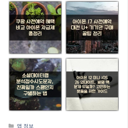
카
앱 정보