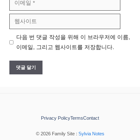
이
메
웹
일
사
다음 번 댓글 작성을 위해 이 브라우저에 이름,
이
이메일, 그리고 웹사이트를 저장합니다.
트
Privacy Policy
Terms
Contact
© 2026 Family Site :
Sylvia Notes