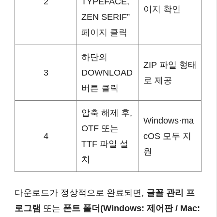
2
TYPEFACE,
이지 확인
ZEN SERIF”
페이지 클릭
하단의
ZIP 파일 형태
3
DOWNLOAD
로 제공
버튼 클릭
압축 해제 후,
Windows·ma
OTF 또는
4
cOS 모두 지
TTF 파일 설
원
치
다운로드가 정상적으로 완료되면,
글꼴 관리 프
로그램
또는
폰트 폴더(Windows: 제어판 / Mac: