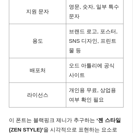
영문, 숫자, 일부 특수
지원 문자
문자
브랜드 로고, 포스터,
용도
SNS 디자인, 프린트
물 등
오드 아틀리에 공식
배포처
사이트
개인용 무료, 상업용
라이선스
여부 확인 필요
이 폰트는 블랙핑크 제니가 추구하는
‘젠 스타일
(ZEN STYLE)’
을 시각적으로 표현하는 요소로