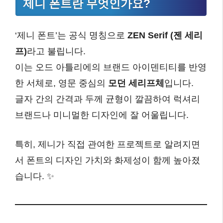
제니 폰트란 무엇인가요?
‘제니 폰트’는 공식 명칭으로
ZEN Serif (젠 세리
프)
라고 불립니다.
이는 오드 아틀리에의 브랜드 아이덴티티를 반영
한 서체로, 영문 중심의
모던 세리프체
입니다.
글자 간의 간격과 두께 균형이 깔끔하여 럭셔리
브랜드나 미니멀한 디자인에 잘 어울립니다.
특히, 제니가 직접 관여한 프로젝트로 알려지면
서 폰트의 디자인 가치와 화제성이 함께 높아졌
습니다. ✨