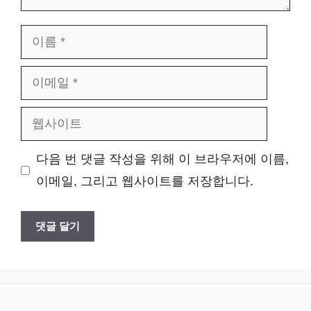
이
름
이
메
웹
일
사
다음 번 댓글 작성을 위해 이 브라우저에 이름,
이
이메일, 그리고 웹사이트를 저장합니다.
트