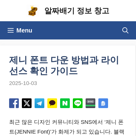
컨
알짜배기 정보 창고
텐
츠
Menu
로
건
너
제니 폰트 다운 방법과 라이
뛰
선스 확인 가이드
기
2025-10-03
최근 많은 디자인 커뮤니티와 SNS에서 ‘제니 폰
트(JENNIE Font)’가 화제가 되고 있습니다. 블랙