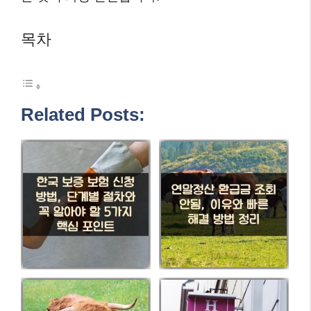
목차
Related Posts: