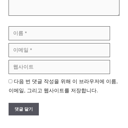
이
이
름
메
웹
일
사
이
트
다음 번 댓글 작성을 위해 이 브라우저에 이름,
이메일, 그리고 웹사이트를 저장합니다.