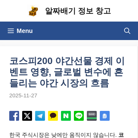
컨
알짜배기 정보 창고
텐
츠
Menu
로
건
너
코스피200 야간선물 경제 이
뛰
벤트 영향, 글로벌 변수에 흔
기
들리는 야간 시장의 흐름
2025-11-27
한국 주식시장은 낮에만 움직이지 않습니다.
코