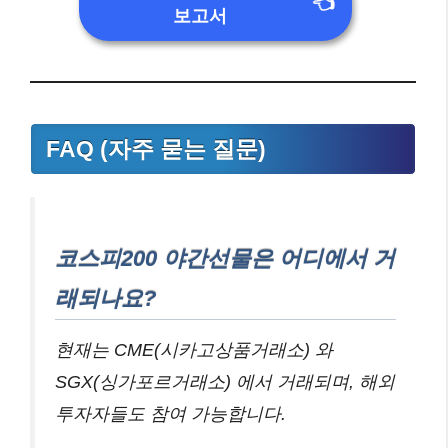
👈
보고서
FAQ (자주 묻는 질문)
코스피200 야간선물은 어디에서 거
래되나요?
현재는 CME(시카고상품거래소) 와
SGX(싱가포르거래소) 에서 거래되며, 해외
투자자들도 참여 가능합니다.