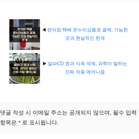
리
◀️
편의점 택배 온누리상품권 결제, 가능한
곳과 현실적인 한계
▶️
알파CD 효과 식욕 억제, 과학이 말하는
진짜 작용 메커니즘
댓글 작성 시 이메일 주소는 공개되지 않으며, 필수 입력
항목은 * 로 표시됩니다.