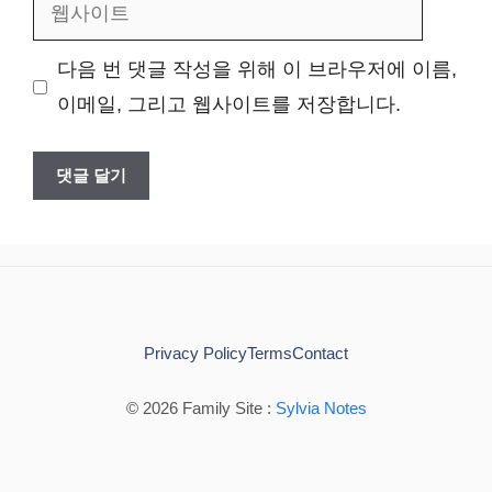
웹
일
사
다음 번 댓글 작성을 위해 이 브라우저에 이름,
이
이메일, 그리고 웹사이트를 저장합니다.
트
Privacy Policy
Terms
Contact
© 2026 Family Site :
Sylvia Notes