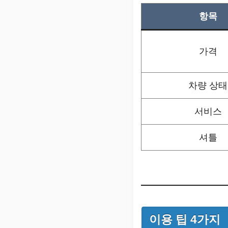
항목
가격
차량 상태
서비스
셔틀
이용 팁 4가지