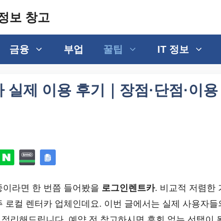
정보 창고
금융
부업
꿀팁
IT 정보
 실제 이용 후기｜장점·단점·이용
중이라면 한 번쯤 들어봤을
로그인렌트카
. 비교적 저렴한
주 로컬 렌터카 업체인데요. 이번 글에서는 실제 사용자
 정리해드립니다. 예약 전 참고하시면 후회 없는 선택이 