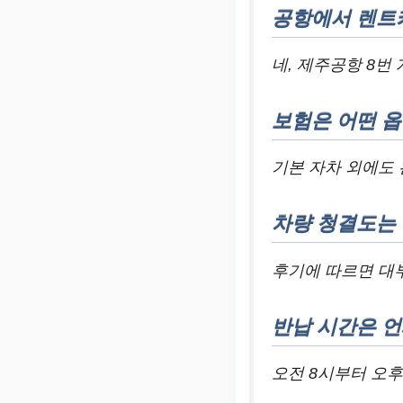
공항에서 렌트
네, 제주공항 8번
보험은 어떤 옵
기본 자차 외에도 
차량 청결도는
후기에 따르면 대
반납 시간은 
오전 8시부터 오후