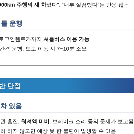
000km 주행의 새 차
였다”, “내부 깔끔했다”는 반응 많음
 셔틀 운행
 로그인렌트카까지
셔틀버스 이용 가능
 간격 운행, 도보 이동 시 7~10분 소요
반 단점
 편차 있음
관 흠집,
워셔액 미비
, 브레이크 소리 등의 문제가 보고됨
히 하지 않으면 예상 못 한 불편이 발생할 수 있음