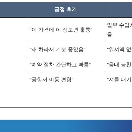
긍정 후기
일부 수입
“이 가격에 이 정도면 훌륭”
음
“새 차라서 기분 좋았음”
“워셔액 없
“예약 절차 간단하고 빠름”
“응대 불친
“공항서 이동 편함”
“셔틀 대기