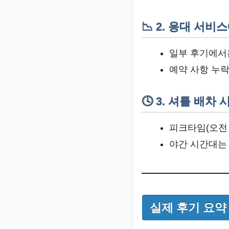
📉 2. 응대 서비
일부 후기에서
예약 사항 누락
🕓 3. 셔틀 배차
피크타임(오전 
야간 시간대는
실제 후기 요약