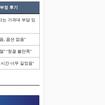
부정 후기
차는 가격대 부담 있
음, 옵션 없음”
절” “청결 불만족”
 시간 너무 길었음”