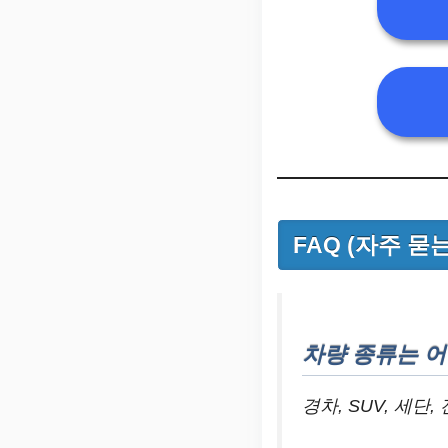
FAQ (자주 묻
차량 종류는 어
경차, SUV, 세