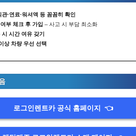
외관·연료·워셔액 등 꼼꼼히 확인
여부 체크 후 가입
– 사고 시 부담 최소화
 시 시간 여유 갖기
 이상 차량 우선 선택
음
로그인렌트카 공식 홈페이지
👈