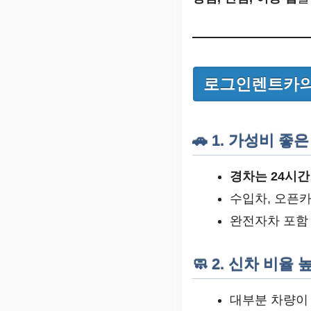
로그인렌트카의
🚗 1. 가성비 좋
경차는 24시간
수입차, 오픈카
완전자차 포함 
🧼 2. 신차 비율
대부분 차량