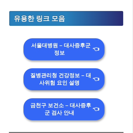
유용한 링크 모음
서울대병원 – 대사증후군
👈
정보
질병관리청 건강정보 – 대
👈
사위험 요인 설명
금천구 보건소 – 대사증후
👈
군 검사 안내