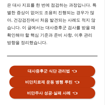
은 대사 지표를 한 번에 점검하는 과정입니다. 특
별한 증상이 없어도 조용히 진행되는 경우가 많
아, 건강검진에서 처음 발견되는 사례도 적지 않
습니다. 이 글에서는 대사증후군 검사를 받을 때
확인해야 할 핵심 기준과 준비 사항, 이후 관리
방향을 정리했습니다.
대사증후군 식단 관리법
👈
비만치료제 운동 병행 루틴
👈
비만주사 성공·실패 사례
👈