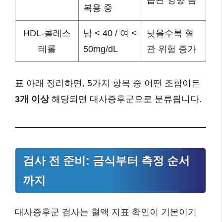
습관 영향 큼
복용 중
HDL-콜레스
남 < 40 / 여 <
낮을수록 혈
테롤
50mg/dL
관 위험 증가
표 아래 정리하면, 5가지 항목 중 어떤 조합이든
3개 이상
해당되면 대사증후군으로 분류됩니다.
검사 전 준비: 금식부터 측정 순서
까지
대사증후군 검사는 혈액 지표 확인이 기본이기