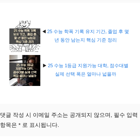
리
◀️
25 수능 학폭 기록 유지 기간, 졸업 후 몇
년 동안 남는지 핵심 기준 정리
▶️
25 수능 1등급 지원가능 대학, 점수대별
실제 선택 폭은 얼마나 넓을까
댓글 작성 시 이메일 주소는 공개되지 않으며, 필수 입력
항목은 * 로 표시됩니다.