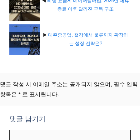
◀️
티빙 요금제 네이버멤버십, 2025년 제휴
종료 이후 달라진 구독 구조
▶️
대주중공업, 철강에서 물류까지 확장하
는 성장 전략은?
댓글 작성 시 이메일 주소는 공개되지 않으며, 필수 입력
항목은 * 로 표시됩니다.
댓글 남기기
댓