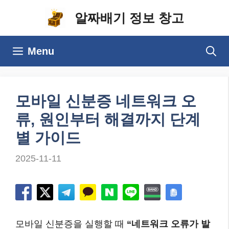
컨
알짜배기 정보 창고
텐
츠
Menu
로
건
너
모바일 신분증 네트워크 오
뛰
류, 원인부터 해결까지 단계
기
별 가이드
2025-11-11
모바일 신분증을 실행할 때
“네트워크 오류가 발