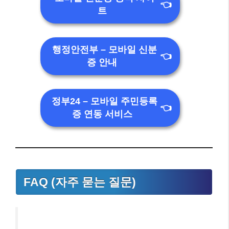
👈
트
행정안전부 – 모바일 신분
👈
증 안내
정부24 – 모바일 주민등록
👈
증 연동 서비스
FAQ (자주 묻는 질문)