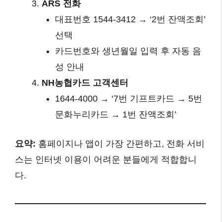
ARS 전화
대표번호 1544-3412 → ‘2번 잔액조회’
선택
카드번호와 생년월일 입력 후 자동 음
성 안내
NH농협카드 고객센터
1644-4000 → ‘7번 기프트카드 → 5번
문화누리카드 → 1번 잔액조회’
요약:
홈페이지나 앱이 가장 간편하고, 전화 서비
스는 인터넷 이용이 어려운 분들에게 적합합니
다.