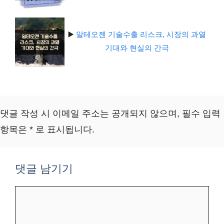
▶️
알테오젠 기술수출 리스크, 시장의 과열
기대와 현실의 간극
댓글 작성 시 이메일 주소는 공개되지 않으며, 필수 입력
항목은 * 로 표시됩니다.
댓글 남기기
댓
글