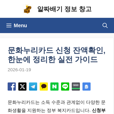
컨
알짜배기 정보 창고
텐
츠
Menu
로
건
너
문화누리카드 신청 잔액확인,
뛰
한눈에 정리한 실전 가이드
기
2026-01-19
문화누리카드는 소득 수준과 관계없이 다양한 문
화생활을 지원하는 정부 복지카드입니다.
신청부