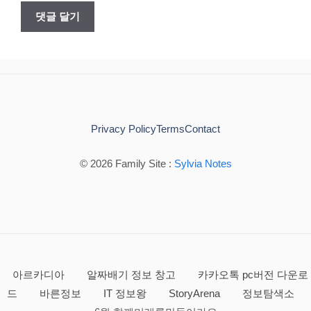
Privacy Policy
Terms
Contact
© 2026 Family Site :
Sylvia Notes
아르카디아
알짜배기 정보 창고
카카오톡 pc버전 다운로
드
바른정보
IT 정보왕
StoryArena
정보탐색소