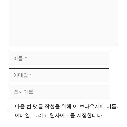
이
름
이
메
웹
일
사
다음 번 댓글 작성을 위해 이 브라우저에 이름,
이
이메일, 그리고 웹사이트를 저장합니다.
트