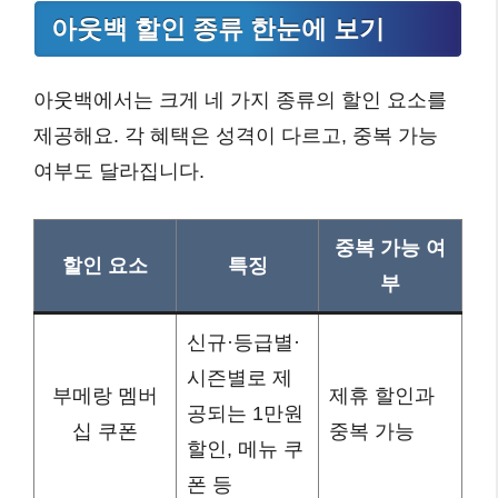
아웃백 할인 종류 한눈에 보기
아웃백에서는 크게 네 가지 종류의 할인 요소를
제공해요. 각 혜택은 성격이 다르고, 중복 가능
여부도 달라집니다.
중복 가능 여
할인 요소
특징
부
신규·등급별·
시즌별로 제
부메랑 멤버
제휴 할인과
공되는 1만원
십 쿠폰
중복 가능
할인, 메뉴 쿠
폰 등