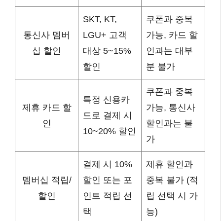
SKT, KT,
쿠폰과 중복
통신사 멤버
LGU+ 고객
가능, 카드 할
십 할인
대상 5~15%
인과는 대부
할인
분 불가
쿠폰과 중복
특정 신용카
제휴 카드 할
가능, 통신사
드로 결제 시
인
할인과는 불
10~20% 할인
가
결제 시 10%
제휴 할인과
멤버십 적립/
할인 또는 포
중복 불가 (적
할인
인트 적립 선
립 선택 시 가
택
능)