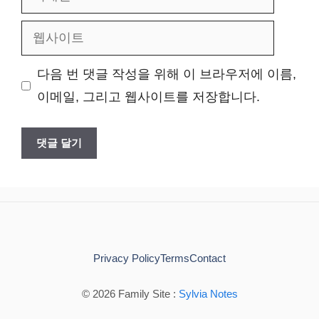
메
웹
일
사
다음 번 댓글 작성을 위해 이 브라우저에 이름,
이
이메일, 그리고 웹사이트를 저장합니다.
트
Privacy Policy
Terms
Contact
© 2026 Family Site :
Sylvia Notes