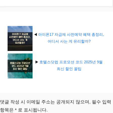
테
고
리
◀️
아이폰17 자급제 사전예약 혜택 총정리,
어디서 사는 게 유리할까?
▶️
호텔스닷컴 프로모션 코드 2025년 9월
최신 할인 꿀팁
댓글 작성 시 이메일 주소는 공개되지 않으며, 필수 입력
항목은 * 로 표시됩니다.