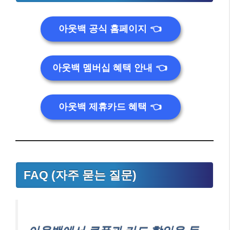
아웃백 공식 홈페이지
👈
아웃백 멤버십 혜택 안내
👈
아웃백 제휴카드 혜택
👈
FAQ (자주 묻는 질문)