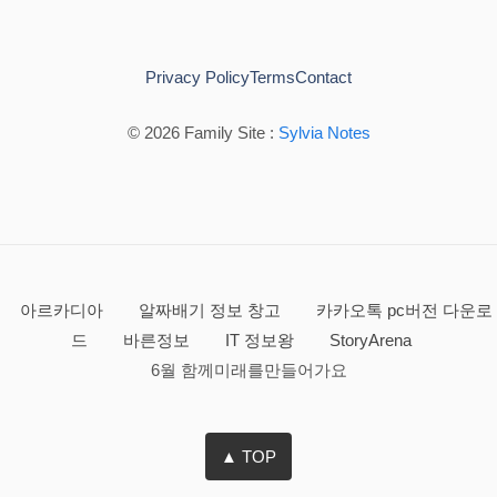
Privacy Policy
Terms
Contact
© 2026 Family Site :
Sylvia Notes
아르카디아
알짜배기 정보 창고
카카오톡 pc버전 다운로
드
바른정보
IT 정보왕
StoryArena
6월 함께미래를만들어가요
▲ TOP