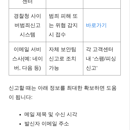
센터
경찰청 사이
범죄 피해 또
버범죄신고
는 위협 감지
바로가기
시스템
시 접수
이메일 서비
자체 보안팀
각 고객센터
스사(예: 네이
신고로 조치
내 ‘스팸/피싱
버, 다음 등)
가능
신고’
신고할 때는 아래 정보를 최대한 확보하면 도움
이 됩니다:
메일 제목 및 수신 시각
발신자 이메일 주소