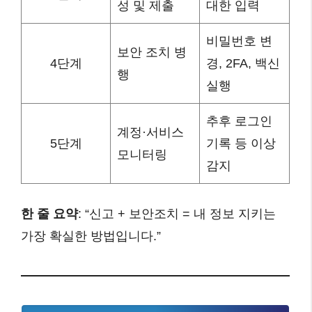
성 및 제출
대한 입력
비밀번호 변
보안 조치 병
4단계
경, 2FA, 백신
행
실행
추후 로그인
계정·서비스
5단계
기록 등 이상
모니터링
감지
한 줄 요약
: “신고 + 보안조치 = 내 정보 지키는
가장 확실한 방법입니다.”