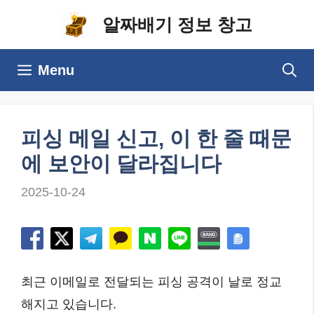
컨
알짜배기 정보 창고
텐
츠
Menu
로
건
너
피싱 메일 신고, 이 한 줄 때문
뛰
에 보안이 달라집니다
기
2025-10-24
최근 이메일로 전달되는 피싱 공격이 날로 정교
해지고 있습니다.