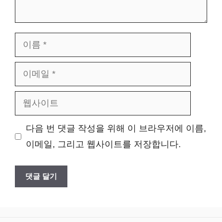
이
름
이
메
웹
일
사
다음 번 댓글 작성을 위해 이 브라우저에 이름,
이
이메일, 그리고 웹사이트를 저장합니다.
트