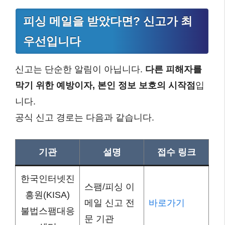
피싱 메일을 받았다면? 신고가 최
우선입니다
신고는 단순한 알림이 아닙니다.
다른 피해자를
막기 위한 예방이자, 본인 정보 보호의 시작점
입
니다.
공식 신고 경로는 다음과 같습니다.
기관
설명
접수 링크
한국인터넷진
스팸/피싱 이
흥원(KISA)
메일 신고 전
바로가기
불법스팸대응
문 기관