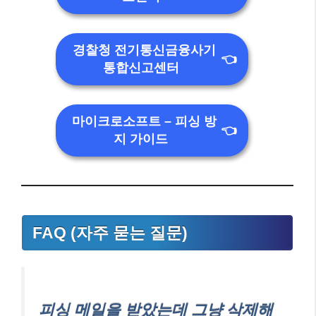
경찰청 전기통신금융사기
👈
통합신고센터
마이크로소프트 – 피싱 방
👈
지 가이드
FAQ (자주 묻는 질문)
피싱 메일을 받았는데 그냥 삭제해