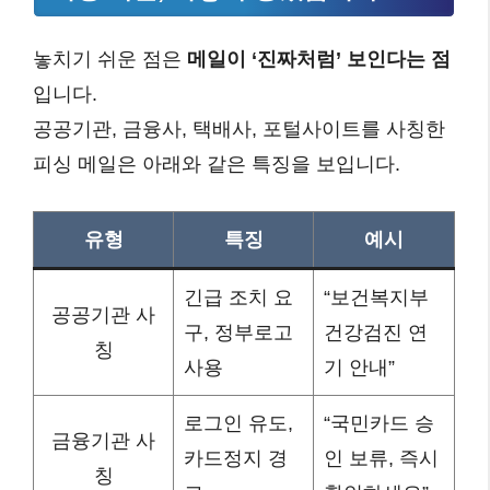
놓치기 쉬운 점은
메일이 ‘진짜처럼’ 보인다는 점
입니다.
공공기관, 금융사, 택배사, 포털사이트를 사칭한
피싱 메일은 아래와 같은 특징을 보입니다.
유형
특징
예시
긴급 조치 요
“보건복지부
공공기관 사
구, 정부로고
건강검진 연
칭
사용
기 안내”
로그인 유도,
“국민카드 승
금융기관 사
카드정지 경
인 보류, 즉시
칭