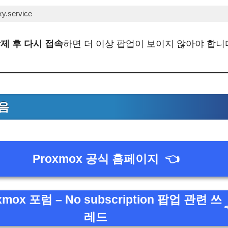
h
)
제 후 다시 접속
하면 더 이상 팝업이 보이지 않아야 합니
음
Proxmox 공식 홈페이지
👈
xmox 포럼 – No subscription 팝업 관련 쓰
레드