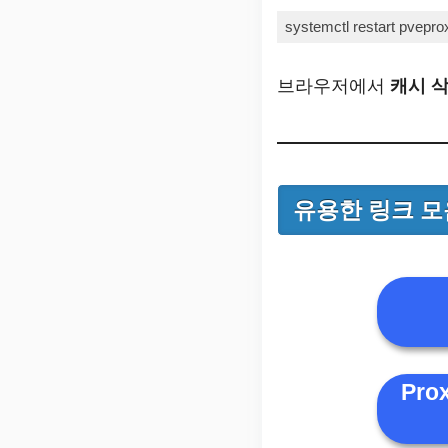
Code language:
Bash
(
bas
브라우저에서
캐시 삭
유용한 링크 모
Pro