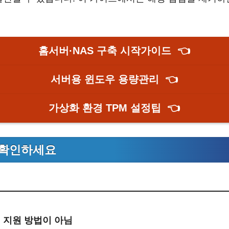
홈서버·NAS 구축 시작가이드
👈
서버용 윈도우 용량관리
👈
가상화 환경 TPM 설정팁
👈
 확인하세요
식 지원 방법이 아님