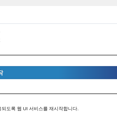
(
javascript
)
O
X
작
용되도록 웹 UI 서비스를 재시작합니다.