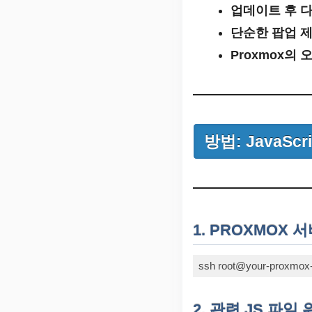
업데이트 후 
단순한 팝업 제
Proxmox
방법: JavaS
1. PROXMOX 
Code language:
Bash
(
bas
2. 관련 JS 파일