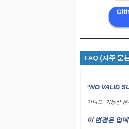
Gi
FAQ (자주 묻
“NO VALID
아니요. 기능상 문
이 변경은 업