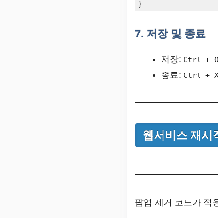
Code language:
JavaScript
7. 저장 및 종료
저장:
Ctrl + 
종료:
Ctrl + 
웹서비스 재시
팝업 제거 코드가 적