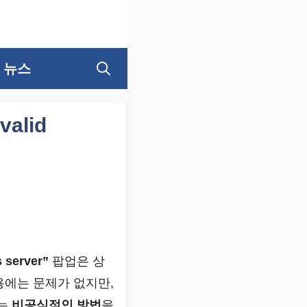
뉴스
valid
s server”
팝업은 상
용에는 문제가 없지만,
하는
비공식적인 방법
을