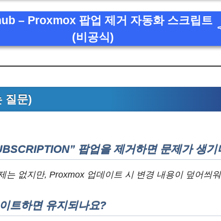
thub – Proxmox 팝업 제거 자동화 스크립트
(비공식)
는 질문)
 SUBSCRIPTION” 팝업을 제거하면 문제가 생
제는 없지만, Proxmox 업데이트 시 변경 내용이 덮어씌
데이트하면 유지되나요?