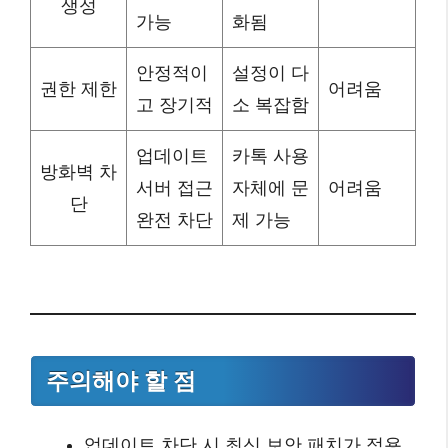
생성
가능
화됨
안정적이
설정이 다
권한 제한
어려움
고 장기적
소 복잡함
업데이트
카톡 사용
방화벽 차
서버 접근
자체에 문
어려움
단
완전 차단
제 가능
주의해야 할 점
업데이트 차단 시 최신 보안 패치가 적용