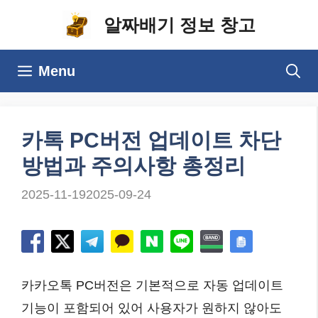
컨
알짜배기 정보 창고
텐
츠
Menu
로
건
너
카톡 PC버전 업데이트 차단
뛰
방법과 주의사항 총정리
기
2025-11-19
2025-09-24
카카오톡 PC버전은 기본적으로 자동 업데이트
기능이 포함되어 있어 사용자가 원하지 않아도