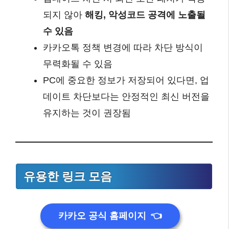
되지 않아
해킹, 악성코드 공격에 노출될
수 있음
카카오톡 정책 변경에 따라 차단 방식이
무력화될 수 있음
PC에 중요한 정보가 저장되어 있다면, 업
데이트 차단보다는 안정적인 최신 버전을
유지하는 것이 권장됨
유용한 링크 모음
카카오 공식 홈페이지
👈