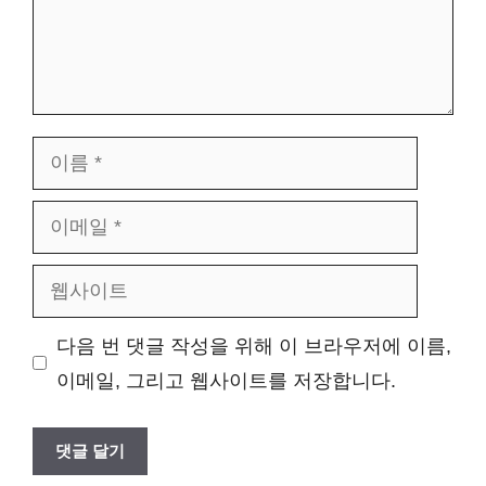
이
름
이
메
웹
일
사
다음 번 댓글 작성을 위해 이 브라우저에 이름,
이
이메일, 그리고 웹사이트를 저장합니다.
트