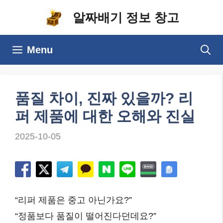
컨
알짜배기 정보 창고
텐
츠
Menu
로
건
너
품질 차이, 진짜 있을까? 리
뛰
퍼 제품에 대한 오해와 진실
기
2025-10-05
“리퍼 제품은 중고 아닌가요?”
“정품보다 품질이 떨어진다던데요?”