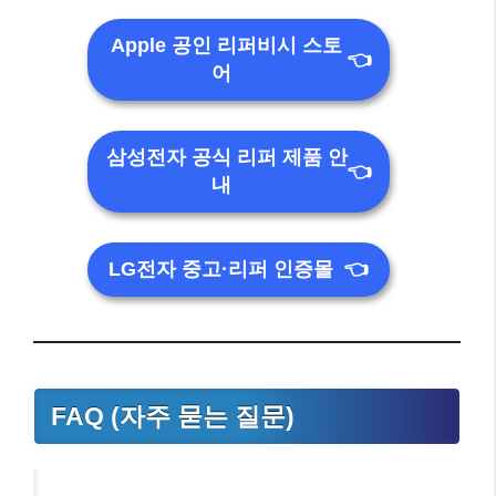
Apple 공인 리퍼비시 스토
👈
어
삼성전자 공식 리퍼 제품 안
👈
내
LG전자 중고·리퍼 인증몰
👈
FAQ (자주 묻는 질문)