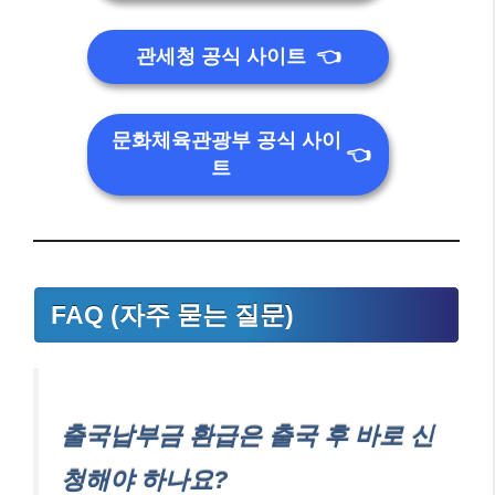
관세청 공식 사이트
👈
문화체육관광부 공식 사이
👈
트
FAQ (자주 묻는 질문)
출국납부금 환급은 출국 후 바로 신
청해야 하나요?