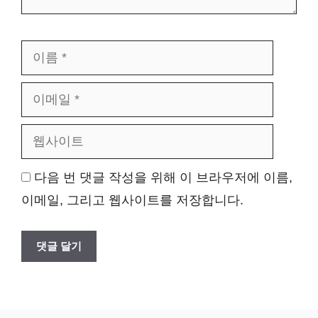
이
이
름
메
웹
일
사
이
트
다음 번 댓글 작성을 위해 이 브라우저에 이름,
이메일, 그리고 웹사이트를 저장합니다.