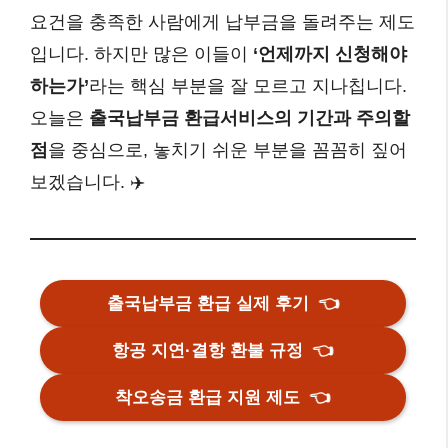
요건을 충족한 사람에게 납부금을 돌려주는 제도
입니다. 하지만 많은 이들이
‘언제까지 신청해야
하는가’
라는 핵심 부분을 잘 모르고 지나칩니다.
오늘은
출국납부금 환급서비스의 기간과 주의할
점
을 중심으로, 놓치기 쉬운 부분을 꼼꼼히 짚어
보겠습니다. ✈️
출국납부금 환급 실제 후기
👈
항공 지연·결항 환불 규정
👈
착오송금 환급 지원 제도
👈