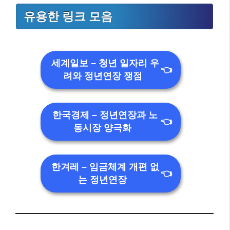
유용한 링크 모음
세계일보 – 청년 일자리 우
👈
려와 정년연장 쟁점
한국경제 – 정년연장과 노
👈
동시장 양극화
한겨레 – 임금체계 개편 없
👈
는 정년연장