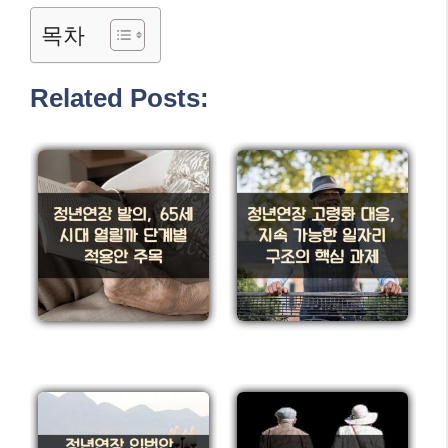
목차
Related Posts: