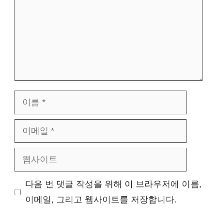
이
름
이
메
웹
일
사
다음 번 댓글 작성을 위해 이 브라우저에 이름,
이
이메일, 그리고 웹사이트를 저장합니다.
트