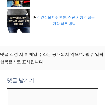
▶️
야간선물지수 확인, 장전 시황 감잡는
가장 빠른 방법
댓글 작성 시 이메일 주소는 공개되지 않으며, 필수 입력
항목은 * 로 표시됩니다.
댓글 남기기
댓
글