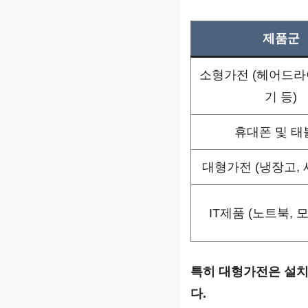
제품군
소형가전 (헤어드라
기 등)
휴대폰 및 태
대형가전 (냉장고, 
IT제품 (노트북, 
특히 대형가전은 설치
다.