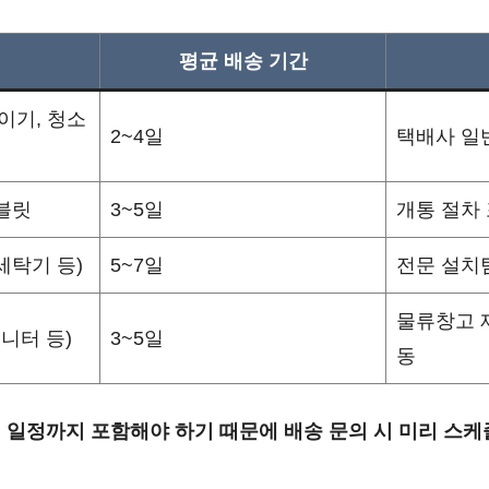
평균 배송 기간
이기, 청소
2~4일
택배사 일
블릿
3~5일
개통 절차 
세탁기 등)
5~7일
전문 설치
물류창고 
모니터 등)
3~5일
동
 일정까지 포함해야 하기 때문에 배송 문의 시 미리 스