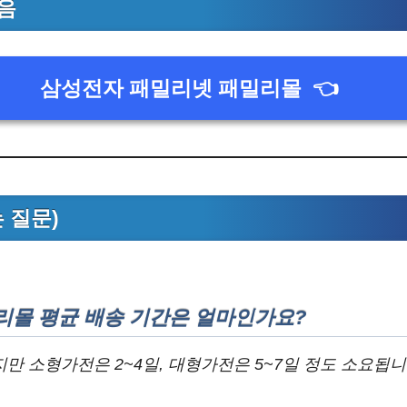
음
삼성전자 패밀리넷 패밀리몰
👈
는 질문)
리몰 평균 배송 기간은 얼마인가요?
만 소형가전은 2~4일, 대형가전은 5~7일 정도 소요됩니