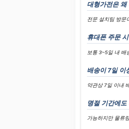
대형가전은 왜
전문 설치팀 방문이
휴대폰 주문 시
보통 3~5일 내 
배송이 7일 이
약관상 7일 이내 
명절 기간에도
가능하지만 물류량이