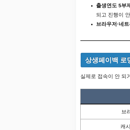
출생연도 5부
되고 진행이 안
브라우저·네트
상생페이백 로딩
실제로 접속이 안 되거
브
캐시