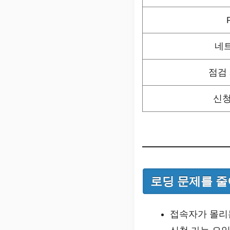
네
점검
신청
로딩 문제를 줄
접속자가 몰