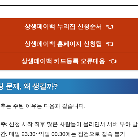
상생페이백 누리집 신청순서
👈
상생페이백 홈페이지 신청팁
👈
상생페이백 카드등록 오류대응
👈
 문제, 왜 생길까?
추는 주된 이유는 다음과 같습니다.
폭주
: 신청 시작 직후 많은 사람들이 몰리면서 서버 부하 
시간
: 매일 23:30~익일 00:30에는 점검으로 접속 불가