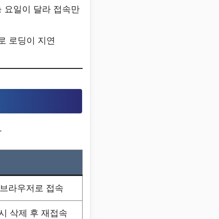
능 요일이 달라 접속만
으로 로딩이 지연
.
른 브라우저로 접속
시 삭제 후 재접속