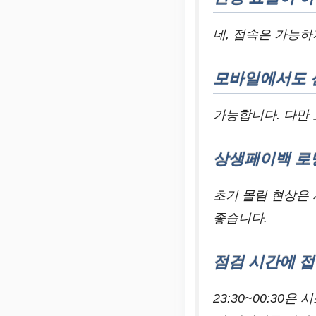
네, 접속은 가능하
모바일에서도 
가능합니다. 다만 
상생페이백 로
초기 몰림 현상은
좋습니다.
점검 시간에 
23:30~00:3