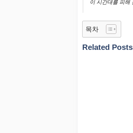
이 시간대를 피해
목차
Related Posts