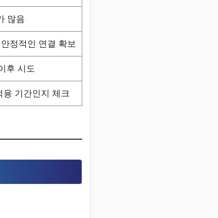
가 많음
 안정적인 연결 확보
, 이후 시도
적용 기간인지 체크