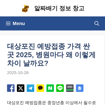
컨
알짜배기 정보 창고
텐
츠
Menu
로
건
너
대상포진 예방접종 가격 싼
뛰
곳 2025, 병원마다 왜 이렇게
기
차이 날까요?
2025-10-28
대상포진 예방접종은 중장년층 이상에서 필수로