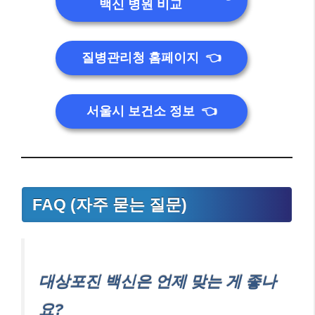
백신 병원 비교
질병관리청 홈페이지
👈
서울시 보건소 정보
👈
FAQ (자주 묻는 질문)
대상포진 백신은 언제 맞는 게 좋나
요?