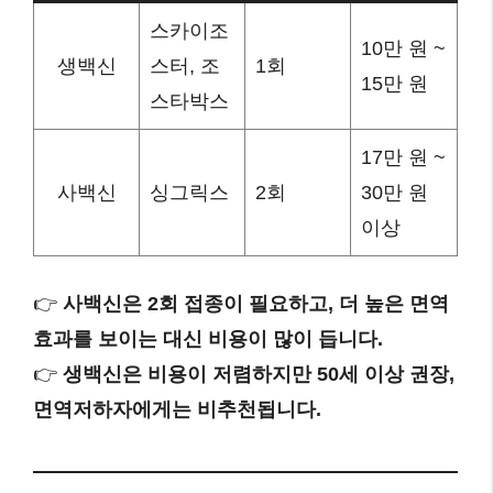
스카이조
10만 원 ~
생백신
스터, 조
1회
15만 원
스타박스
17만 원 ~
사백신
싱그릭스
2회
30만 원
이상
👉
사백신은 2회 접종이 필요하고, 더 높은 면역
효과를 보이는 대신 비용이 많이 듭니다.
👉
생백신은 비용이 저렴하지만 50세 이상 권장,
면역저하자에게는 비추천됩니다.