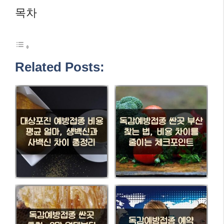
목차
Related Posts: