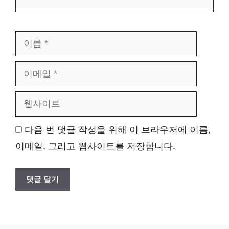
이
이
름
메
웹
일
사
이
트
다음 번 댓글 작성을 위해 이 브라우저에 이름,
이메일, 그리고 웹사이트를 저장합니다.