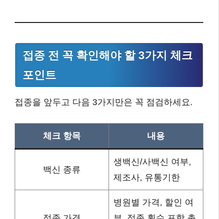
접종 전 꼭 확인해야 할 3가지 체크
포인트
접종을 앞두고 다음 3가지만은 꼭 점검하세요.
체크 항목
내용
생백신/사백신 여부,
백신 종류
제조사, 유통기한
병원별 가격, 할인 여
접종 가격
부, 접종 횟수 포함 총