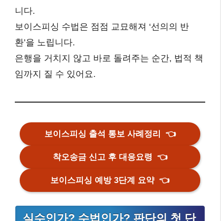
니다.
보이스피싱 수법은 점점 교묘해져 ‘선의의 반
환’을 노립니다.
은행을 거치지 않고 바로 돌려주는 순간, 법적 책
임까지 질 수 있어요.
보이스피싱 출석 통보 사례정리
👈
착오송금 신고 후 대응요령
👈
보이스피싱 예방 3단계 요약
👈
실수인가? 수법인가? 판단의 첫 단