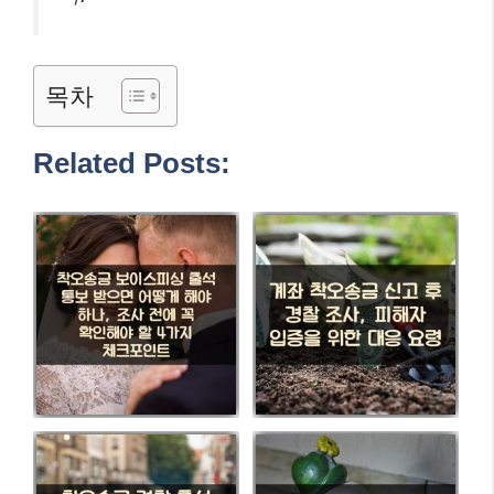
목차
Related Posts: