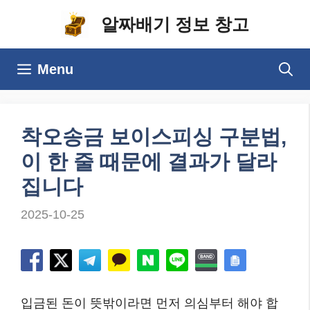
컨
알짜배기 정보 창고
텐
츠
Menu
로
건
너
착오송금 보이스피싱 구분법,
뛰
이 한 줄 때문에 결과가 달라
기
집니다
2025-10-25
입금된 돈이 뜻밖이라면 먼저 의심부터 해야 합