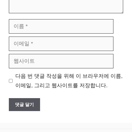
이
름
이
메
웹
일
사
다음 번 댓글 작성을 위해 이 브라우저에 이름,
이
이메일, 그리고 웹사이트를 저장합니다.
트