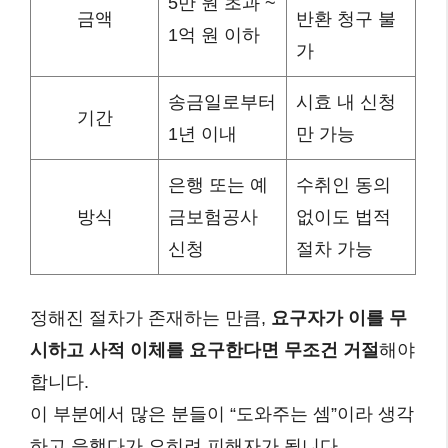
5만 원 초과 ~
금액
반환 청구 불
1억 원 이하
가
송금일로부터
시효 내 신청
기간
1년 이내
만 가능
은행 또는 예
수취인 동의
방식
금보험공사
없이도 법적
신청
절차 가능
정해진 절차가 존재하는 만큼,
요구자가 이를 무
시하고 사적 이체를 요구한다면 무조건 거절
해야
합니다.
이 부분에서 많은 분들이 “도와주는 셈”이라 생각
하고 응했다가 오히려 피해자가 됩니다.