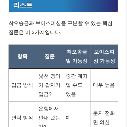
리스트
착오송금과 보이스피싱을 구분할 수 있는 핵심
질문은 이 3가지입니다.
착오송금
보이스피
항목
질문
일 가능성
싱 가능성
낯선 명의
중간 계좌
입금 방식
가 갑자기
일 수도
매우 높음
입금?
있음
은행에서
문자·전화
연락 방식
안내 왔는
예
면 의심
가?