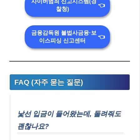
사이버범죄 신고시스템(경
👈
찰청)
금융감독원 불법사금융·보
👈
이스피싱 신고센터
FAQ (자주 묻는 질문)
낯선 입금이 들어왔는데, 돌려줘도
괜찮나요?