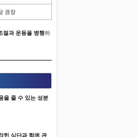
담 권장
조절과 운동을 병행
하
움을 줄 수 있는 성분
잡힌 식단과 함께 관