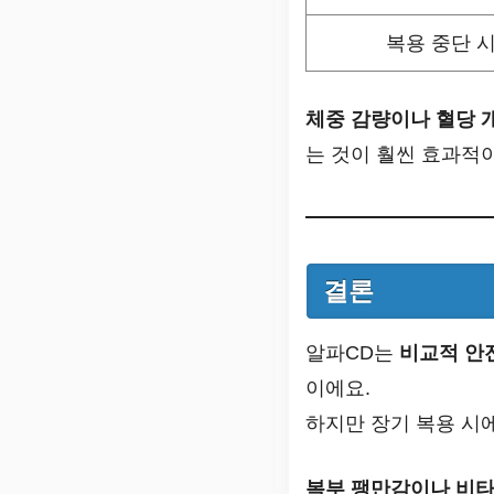
복용 중단 
체중 감량이나 혈당 
는 것이 훨씬 효과적
결론
알파CD는
비교적 안전
이에요.
하지만 장기 복용 시
복부 팽만감이나 비타