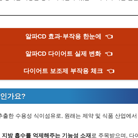
알파CD 효과·부작용 한눈에
👈
알파CD 다이어트 실제 변화
👈
다이어트 보조제 부작용 체크
👈
엇인가요?
추출한 수용성 식이섬유로, 원래는 제약 및 식품 산업에
 지방 흡수를 억제해주는 기능성 소재
로 주목받으며, 다