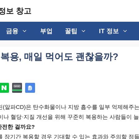
정보 창고
금융
부업
꿀팁
IT 정보
복용, 매일 먹어도 괜찮을까?
알파CD)은 탄수화물이나 지방 흡수를 일부 억제해주
절이나 혈당·지질 개선을 위해 꾸준히 복용하는 사람들이 
안전한 걸까요?
를 장기간 복용할 경우 기대할 수 있는 효과와 주의할 점