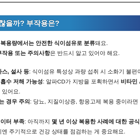
찮을까? 부작용은?
 복용량에서는 안전한 식이섬유로 분류
돼요.
부작용 또는 주의사항
은 반드시 알고 있어야 해요.
가스, 설사 등
: 식이섬유 특성상 과량 섭취 시 소화기 불편
 흡수 저해 가능성
: 알파CD가 지방을 포획하면서
비타민 A,
 있어요.
는 경우 주의
: 당뇨, 지질이상증, 항응고제 복용 중이라면
데이터 부족
: 아직까지
몇 년 이상 복용한 사례에 대한 공
시엔 주기적으로 건강 상태를 점검하는 게 중요해요.