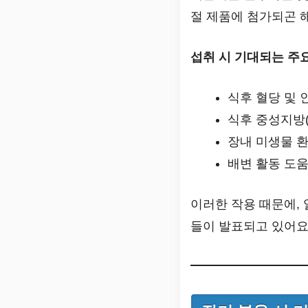
절 제품에 첨가되곤 
섭취 시 기대되는 주
식후 혈당 및 
식후 중성지방(
장내 미생물 
배변 활동 도
이러한 작용 때문에,
들이 발표되고 있어요