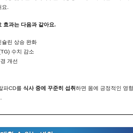
해요.
요 효과는 다음과 같아요.
인슐린 상승 완화
TG) 수치 감소
환경 개선
움
 알파CD를
식사 중에 꾸준히 섭취
하면 몸에 긍정적인 영향
.