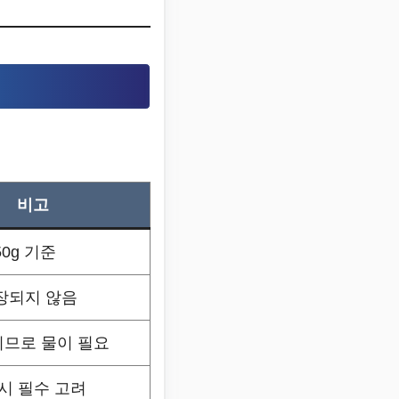
비고
0g 기준
장되지 않음
므로 물이 필요
시 필수 고려