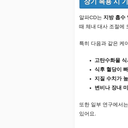
장기 복용 시 
알파CD는
지방 흡수 
때 체내 대사 조절에 
특히 다음과 같은 케이
고탄수화물 식
식후 혈당이 
지질 수치가 높
변비나 장내 
또한 일부 연구에서
있어요.