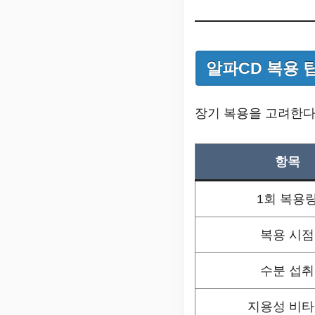
알파CD 복용 
장기 복용을 고려한다
항목
1회 복용
복용 시점
수분 섭취
지용성 비