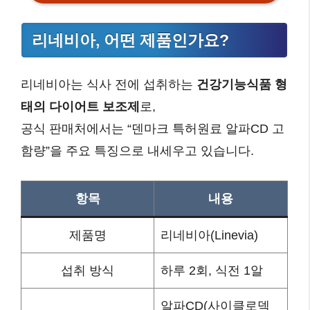
리네비아, 어떤 제품인가요?
리네비아는 식사 전에 섭취하는
건강기능식품 형
태의 다이어트 보조제
로,
공식 판매처에서는 “덴마크 특허원료 알파CD 고
함량”을 주요 특징으로 내세우고 있습니다.
항목
내용
제품명
리네비아(Linevia)
섭취 방식
하루 2회, 식전 1알
알파CD(사이클로덱