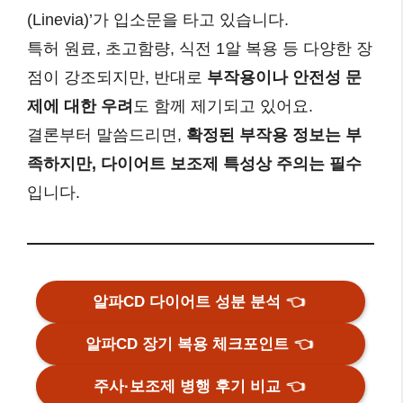
(Linevia)’가 입소문을 타고 있습니다.
특허 원료, 초고함량, 식전 1알 복용 등 다양한 장
점이 강조되지만, 반대로
부작용이나 안전성 문
제에 대한 우려
도 함께 제기되고 있어요.
결론부터 말씀드리면,
확정된 부작용 정보는 부
족하지만, 다이어트 보조제 특성상 주의는 필수
입니다.
알파CD 다이어트 성분 분석
👈
알파CD 장기 복용 체크포인트
👈
주사·보조제 병행 후기 비교
👈