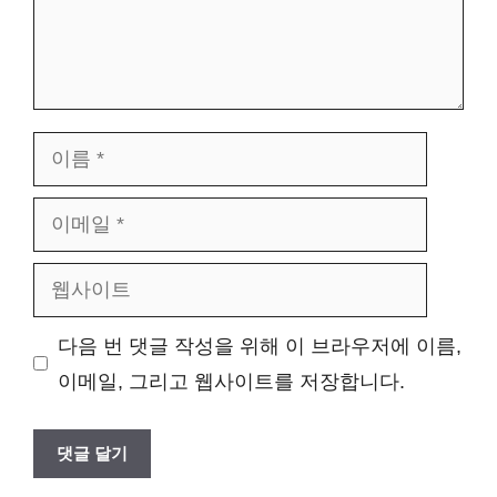
이
름
이
메
웹
일
사
다음 번 댓글 작성을 위해 이 브라우저에 이름,
이
이메일, 그리고 웹사이트를 저장합니다.
트