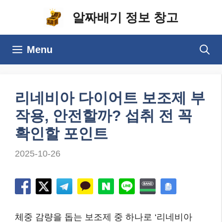
컨
알짜배기 정보 창고
텐
츠
Menu
로
건
너
리네비아 다이어트 보조제 부
뛰
작용, 안전할까? 섭취 전 꼭
기
확인할 포인트
2025-10-26
체중 감량을 돕는 보조제 중 하나로 ‘리네비아