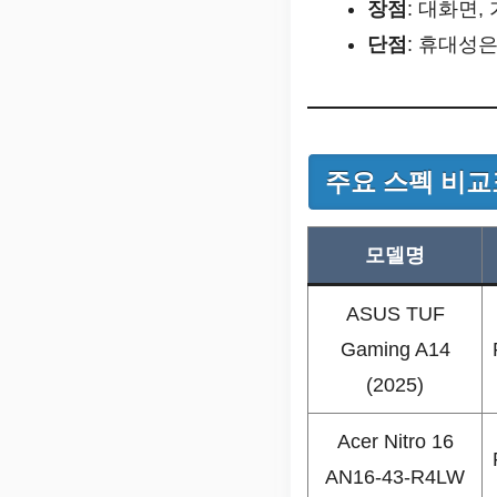
장점
: 대화면,
단점
: 휴대성
주요 스펙 비교
모델명
ASUS TUF
Gaming A14
(2025)
Acer Nitro 16
AN16-43-R4LW