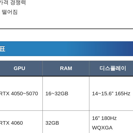
 가격 경쟁력
은 떨어짐
표
GPU
RAM
디스플레이
RTX 4050~5070
16~32GB
14~15.6” 165Hz
16” 180Hz
RTX 4060
32GB
WQXGA