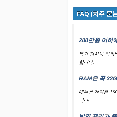
FAQ (자주 묻
200만원 이하에
특가 행사나 리퍼비
합니다.
RAM은 꼭 3
대부분 게임은 1
니다.
발열 관리가 