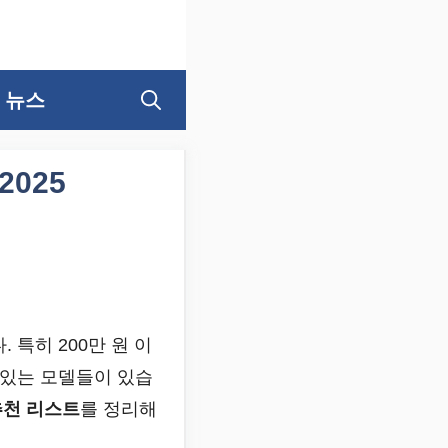
뉴스
025
. 특히 200만 원 이
 있는 모델들이 있습
추천 리스트
를 정리해