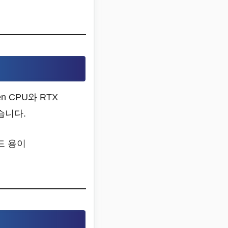
 CPU와 RTX
습니다.
드 용이