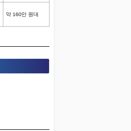
약 160만 원대