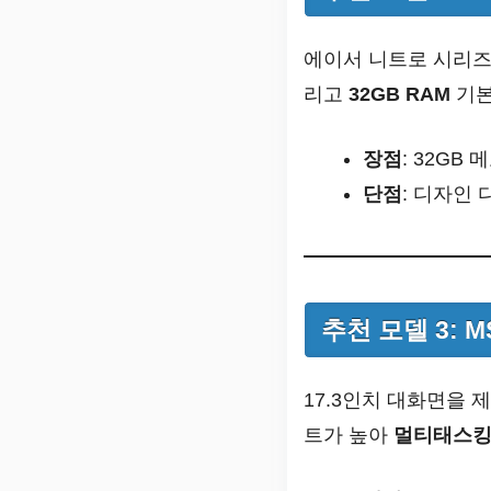
에이서 니트로 시리즈는
리고
32GB RAM
기본
장점
: 32GB
단점
: 디자인 
추천 모델 3: MS
17.3인치 대화면을 
트가 높아
멀티태스킹