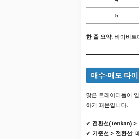
5
한 줄 요약
: 바이비트
매수·매도 타이
많은 트레이더들이 일
하기 때문입니다.
✔
전환선(Tenkan) >
✔
기준선 > 전환선
: