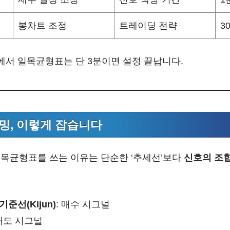
봉차트 조정
트레이딩 전략
3
에서 일목균형표는 단 3분이면 설정 끝납니다.
밍, 이렇게 잡습니다
목균형표를 쓰는 이유는 단순한 ‘추세선’보다
신호의 조합
 기준선(Kijun)
: 매수 시그널
 매도 시그널