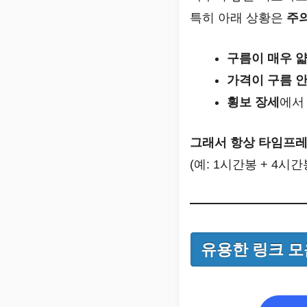
특히 아래 상황은
주
구름이 매우 얇
가격이 구름 안
횡보 장세
에서
그래서 항상 타임프레
(예: 1시간봉 + 4시간
유용한 링크 모