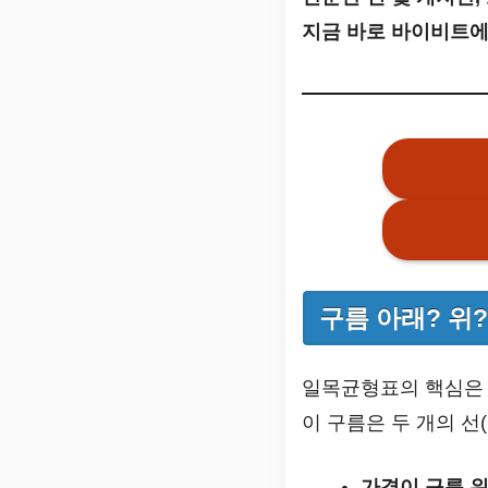
지금 바로 바이비트에
구름 아래? 위
일목균형표의 핵심
이 구름은 두 개의 선
가격이 구름 위