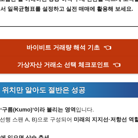
서 일목균형표를 설정하고 실전 매매에 활용해 보세요.
바이비트 거래량 해석 기초
👈
가상자산 거래소 선택 체크포인트
👈
? 위치만 알아도 절반은 성공
은
‘구름(Kumo)’이라 불리는 영역
입니다.
(선행 스팬 A, B)으로 구성되어
미래의 지지선·저항선 역
에 있으면 상승 추세