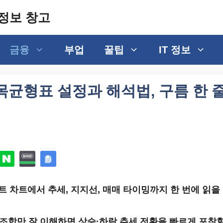
정보 창고
금융
부업
꿀팁
IT 정보
균형표 설정과 해석법, 구름 한 
 차트에서 추세, 지지선, 매매 타이밍까지 한 번에 읽을 
 조합만 잘 이해하면 상승·하락 추세 전환을 빠르게 포착할