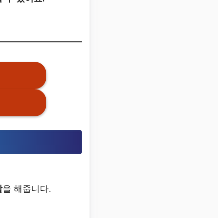
할
을 해줍니다.