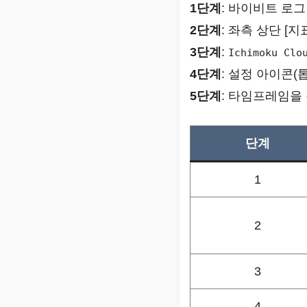
1단계
: 바이비트 로그
2단계
: 좌측 상단 [지표
3단계
:
Ichimoku Clo
4단계
: 설정 아이콘(
5단계
: 타임프레임을 
단계
1
2
3
4