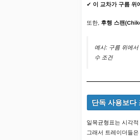
✔
이 교차가 구름 위
또한,
후행 스팬(Chi
예시: 구름 위에서
수 조건
단독 사용보다
일목균형표는 시각적 
그래서 트레이더들은 