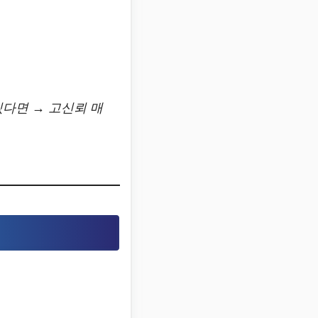
있다면 → 고신뢰 매