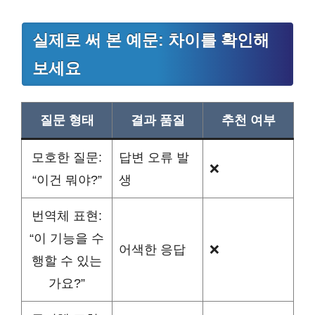
실제로 써 본 예문: 차이를 확인해
보세요
질문 형태
결과 품질
추천 여부
모호한 질문:
답변 오류 발
❌
“이건 뭐야?”
생
번역체 표현:
“이 기능을 수
어색한 응답
❌
행할 수 있는
가요?”