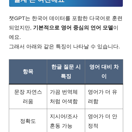
챗GPT는 한국어 데이터를 포함한 다국어로 훈련
되었지만,
기본적으로 영어 중심의 언어 모델
이
에요.
그래서 아래와 같은 특징이 나타날 수 있습니다.
한글 질문 시
영어 대비 차
항목
특징
이
문장 자연스
가끔 번역체
영어가 더 유
러움
처럼 어색함
려함
지시어/조사
영어가 더 안
정확도
혼동 가능
정적