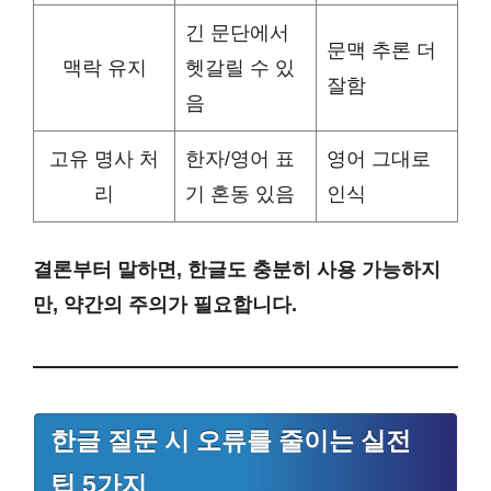
긴 문단에서
문맥 추론 더
맥락 유지
헷갈릴 수 있
잘함
음
고유 명사 처
한자/영어 표
영어 그대로
리
기 혼동 있음
인식
결론부터 말하면, 한글도 충분히 사용 가능하지
만, 약간의 주의가 필요합니다.
한글 질문 시 오류를 줄이는 실전
팁 5가지