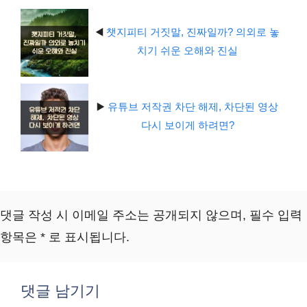
◀️
챗지피티 거짓말, 진짜일까? 의외로 놓
치기 쉬운 오해와 진실
▶️
유튜브 저작권 차단 해제, 차단된 영상
다시 보이게 하려면?
댓글 작성 시 이메일 주소는 공개되지 않으며, 필수 입력
항목은 * 로 표시됩니다.
댓글 남기기