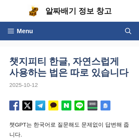
컨
알짜배기 정보 창고
텐
츠
Menu
로
건
너
챗지피티 한글, 자연스럽게
뛰
사용하는 법은 따로 있습니다
기
2025-10-12
챗GPT는 한국어로 질문해도 문제없이 답변해 줍
니다.