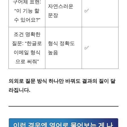
구어체 표현:
자연스러운
“이 기능 할
✅
문장
수 있어요?”
조건 명확한
질문: “한글로
형식 정확도
✅
이메일 형식
높음
으로 써줘”
의외로 질문 방식 하나만 바꿔도 결과의 질이 달
라집니다.
이런 경우엔 영어로 물어보는 게 나