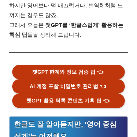
하지만 영어보다 덜 매끄럽거나, 번역체처럼 느
껴지는 경우도 많죠.
그래서 오늘은
챗GPT를 ‘한글스럽게’ 활용하는
핵심 팁
들을 정리해 드립니다.
챗GPT 한계와 정보 검증 팁
👈
AI 계정 포함 비밀번호 관리법
👈
챗GPT 활용 틱톡 콘텐츠 기획 팁
👈
한글도 잘 알아듣지만, ‘영어 중심
설계’는 여전해요