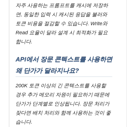
자주 사용하는 프롬프트를 캐시에 저장하
면, 동일한 입력 시 캐시된 응답을 불러와
토큰 비용을 절감할 수 있습니다. Write와
Read 요율이 달라 설계 시 최적화가 필요
합니다.
API에서 장문 콘텍스트를 사용하면
왜 단가가 달라지나요?
200K 토큰 이상의 긴 콘텍스트를 사용할
경우 추가 메모리 자원이 필요하기 때문에
단가가 단계별로 인상됩니다. 장문 처리가
잦다면 배치 처리와 함께 사용하는 것이 좋
습니다.