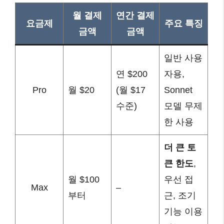
월 결제
연간 결제
요금제
주요 특징
금액
금액
일반 사용
연 $200
자용,
Pro
월 $20
(월 $17
Sonnet
수준)
모델 무제
한 사용
더 큰 토
큰 한도
,
월 $100
우선 접
Max
–
부터
근, 조기
기능 이용