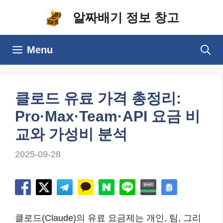
컨
알짜배기 정보 창고
텐
츠
Menu
로
건
너
클로드 유료 가격 총정리:
뛰
Pro·Max·Team·API 요금 비
기
교와 가성비 분석
2025-09-28
클로드(Claude)의 유료 요금제는 개인, 팀, 그리