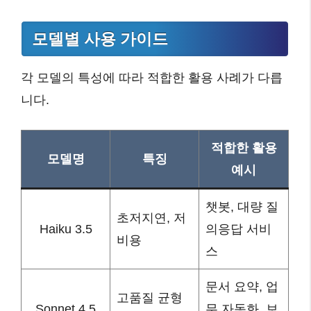
모델별 사용 가이드
각 모델의 특성에 따라 적합한 활용 사례가 다릅
니다.
적합한 활용
모델명
특징
예시
챗봇, 대량 질
초저지연, 저
Haiku 3.5
의응답 서비
비용
스
문서 요약, 업
고품질 균형
Sonnet 4.5
무 자동화, 보