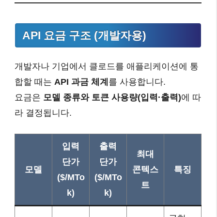
API 요금 구조 (개발자용)
개발자나 기업에서 클로드를 애플리케이션에 통
합할 때는
API 과금 체계
를 사용합니다.
요금은
모델 종류와 토큰 사용량(입력·출력)
에 따
라 결정됩니다.
입력
출력
최대
단가
단가
모델
콘텍스
특징
($/MTo
($/MTo
트
k)
k)