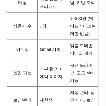
대상
팀, 기업 조직
프리랜서
1~300명 (엔
사용자 수
1명
터프라이즈는
제한 없음)
맞춤 도메인
이메일
Gmail 기반
이메일 제공
공유 드라이
기본 협업 +
협업 기능
브, 고급 Meet
예약 페이지
기능
계정 관리, 접
보안/관리
제한적
근 제어, 보안