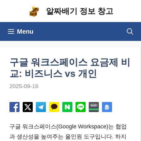
컨
알짜배기 정보 창고
텐
츠
Menu
로
건
너
구글 워크스페이스 요금제 비
뛰
교: 비즈니스 vs 개인
기
2025-09-16
구글 워크스페이스(Google Workspace)는 협업
과 생산성을 높여주는 올인원 도구입니다. 하지