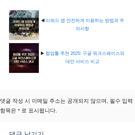
◀️
리워드 앱 안전하게 이용하는 방법과 주
의사항
▶️
협업툴 추천 2025: 구글 워크스페이스와
대안 서비스 비교
댓글 작성 시 이메일 주소는 공개되지 않으며, 필수 입력
항목은 * 로 표시됩니다.
댓글 남기기