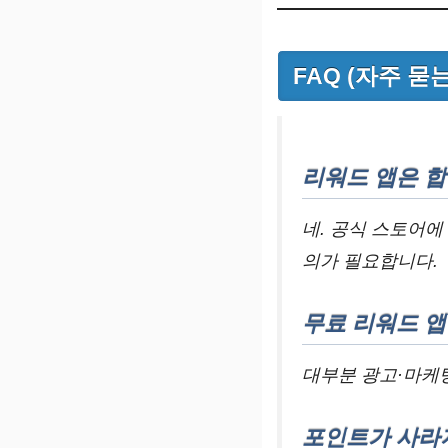
FAQ (자주 묻
리워드 앱은 
네. 공식 스토어에
의가 필요합니다.
무료 리워드 
대부분 광고·마케
포인트가 사라지