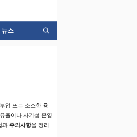
뉴스
 부업 또는 소소한 용
 유출이나 사기성 운영
법
과
주의사항
을 정리