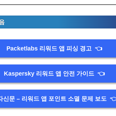
음
Packetlabs 리워드 앱 피싱 경고
👈
Kaspersky 리워드 앱 안전 가이드
👈
자신문 – 리워드 앱 포인트 소멸 문제 보도
