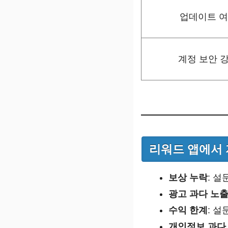
업데이트 
계정 보안 
리워드 앱에서 
보상 누락
: 
광고 과다 노
수익 한계
: 
개인정보 과다