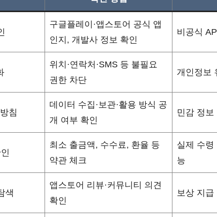
구글플레이·앱스토어 공식 앱
인
비공식 A
인지, 개발사 정보 확인
위치·연락처·SMS 등 불필요
화
개인정보 
권한 차단
데이터 수집·보관·활용 방식 공
리방침
민감 정보
개 여부 확인
최소 출금액, 수수료, 환율 등
실제 수령
확인
약관 체크
능
앱스토어 리뷰·커뮤니티 의견
탐색
보상 지급
확인