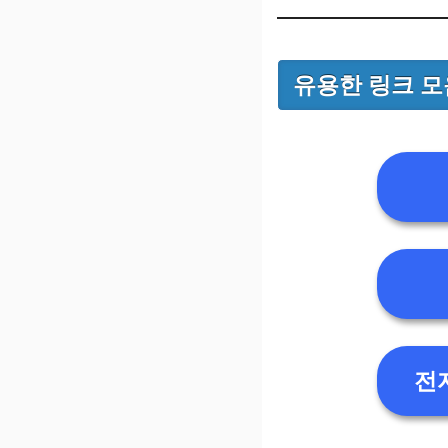
유용한 링크 모
전