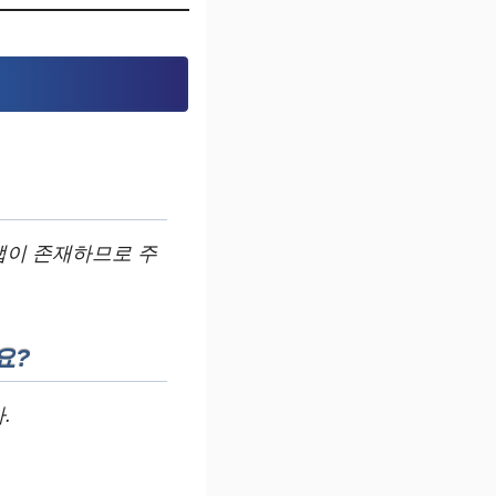
앱이 존재하므로 주
요?
.