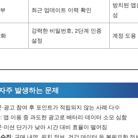
방치된 앱
여부
최근 업데이트 이력 확인
성
강력한 비밀번호, 2단계 인증
강화
계정 도용
설정
자주 발생하는 문제
설문·광고 참여 후 포인트가 적립되지 않는 사례 다수
출
: 앱 이용 중 과도한 광고로 배터리·데이터 소모 심함
설문·미션 단가가 낮아 시간 대비 효율이 떨어짐
 수집
: 구매 내역, 위치 정보, 건강 데이터 등 불필요한 