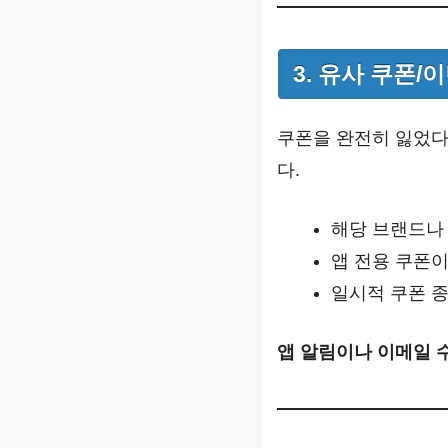
3. 유사 쿠폰
쿠폰을 완전히 잃었다
다.
해당 브랜드나
앱 전용 쿠폰이
일시적 쿠폰 
앱 알림이나 이메일 