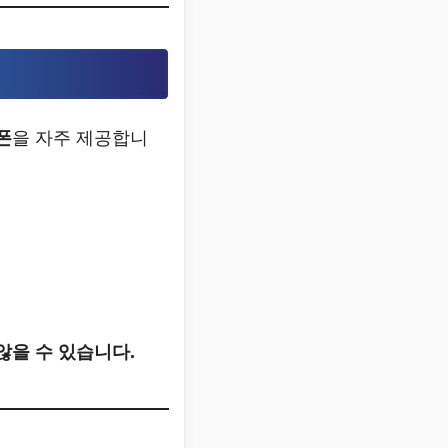
폰
을 자주 제공합니
않을 수 있습니다.