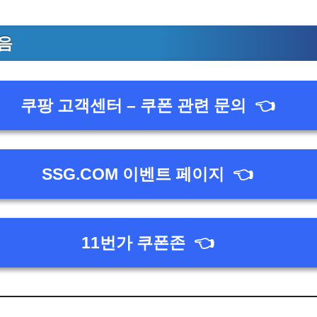
음
쿠팡 고객센터 – 쿠폰 관련 문의
👈
SSG.COM 이벤트 페이지
👈
11번가 쿠폰존
👈