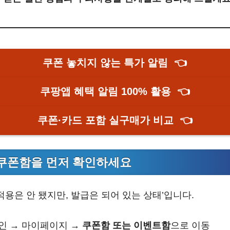
쿠폰 놓치지 않는 특가 알림
👈
쿠팡앱 혜택 알림 100% 활용
👈
쿠폰·카드 포함 실구매가 비교
👈
 쿠폰함을 먼저 확인하세요
적용은 안 됐지만, 발급은 되어 있는 상태’입니다.
인 → 마이페이지 →
쿠폰함 또는 이벤트함
으로 이동