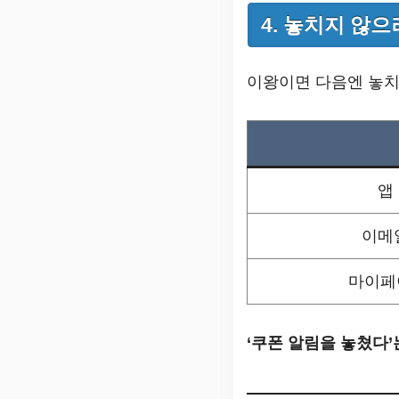
4. 놓치지 않
이왕이면 다음엔 놓치
앱
이메
마이페
‘쿠폰 알림을 놓쳤다