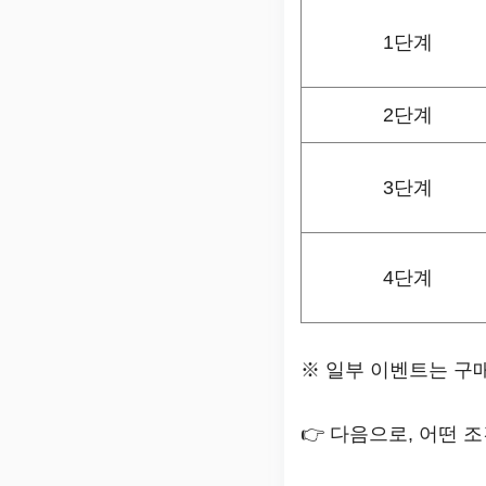
1단계
2단계
3단계
4단계
※ 일부 이벤트는 구매
👉 다음으로, 어떤