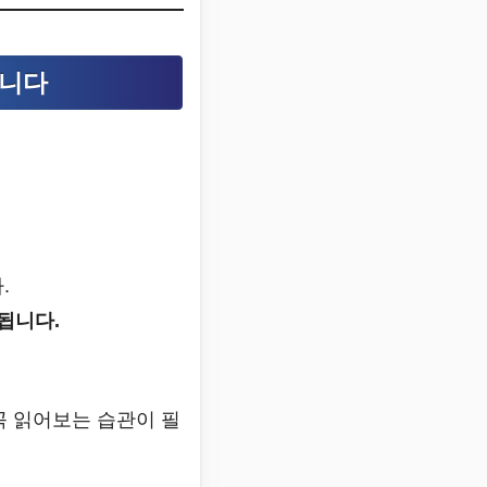
봅니다
.
됩니다.
꼭 읽어보는 습관이 필