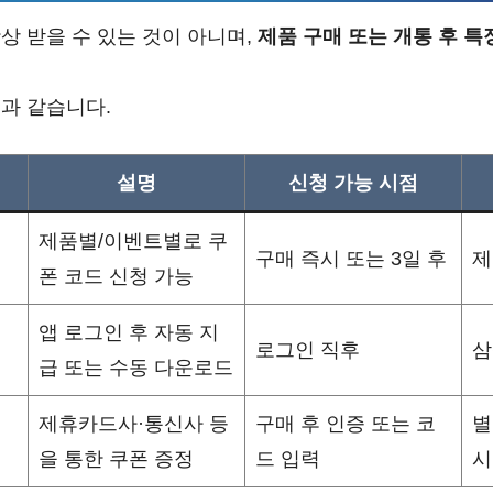
상 받을 수 있는 것이 아니며,
제품 구매 또는 개통 후 특
과 같습니다.
설명
신청 가능 시점
제품별/이벤트별로 쿠
구매 즉시 또는 3일 후
제
폰 코드 신청 가능
앱 로그인 후 자동 지
로그인 직후
삼
급 또는 수동 다운로드
제휴카드사·통신사 등
구매 후 인증 또는 코
별
을 통한 쿠폰 증정
드 입력
시