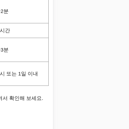
~2분
시간
~3분
시 또는 1일 이내
켜서 확인해 보세요.