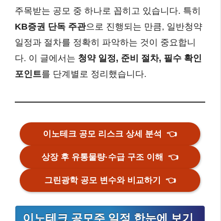
주목받는 공모 중 하나로 꼽히고 있습니다. 특히
KB증권 단독 주관
으로 진행되는 만큼, 일반청약
일정과 절차를 정확히 파악하는 것이 중요합니
다. 이 글에서는
청약 일정, 준비 절차, 필수 확인
포인트
를 단계별로 정리했습니다.
이노테크 공모 리스크 상세 분석
👈
상장 후 유통물량·수급 구조 이해
👈
그린광학 공모 변수와 비교하기
👈
이노테크 공모주 일정 한눈에 보기