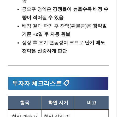
함
공모주 청약은
경쟁률이 높을수록 배정 수
량이 적어질 수 있음
배정 결과 확인 후 잔액(환불금)은
청약일
기준 +2일 후 자동 환불
상장 후 초기 변동성이 크므로
단기 매도
전략은 신중하게 판단
투자자 체크리스트 📋
항목
확인 시기
비고
청약 계좌 개
청약 전일 이