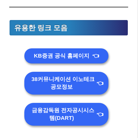
유용한 링크 모음
KB증권 공식 홈페이지
👈
38커뮤니케이션 이노테크
👈
공모정보
금융감독원 전자공시시스
👈
템(DART)