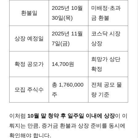
2025년 10월
미배정·초과
환불일
30일(목)
금 환불
2025년 11월
코스닥 시장
상장 예정일
7일(금)
상장
희망가 상단
확정 공모가
14,700원
확정
총 1,760,000
전체 공모 물
모집 주식수
주
량 기준
이처럼
10월 말 청약 후 일주일 이내에 상장
이 이
뤄지는 만큼, 증거금 환불과 상장 준비를 동시에
확인해야 합니다.