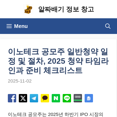
컨
알짜배기 정보 창고
텐
츠
Menu
로
건
너
이노테크 공모주 일반청약 일
뛰
정 및 절차, 2025 청약 타임라
기
인과 준비 체크리스트
2025-11-02
이노테크 공모주는 2025년 하반기 IPO 시장의