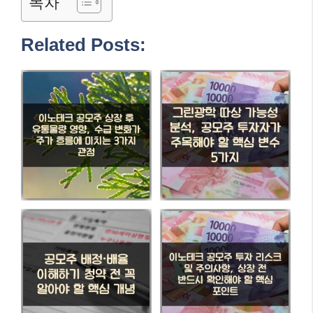
목차
Related Posts: