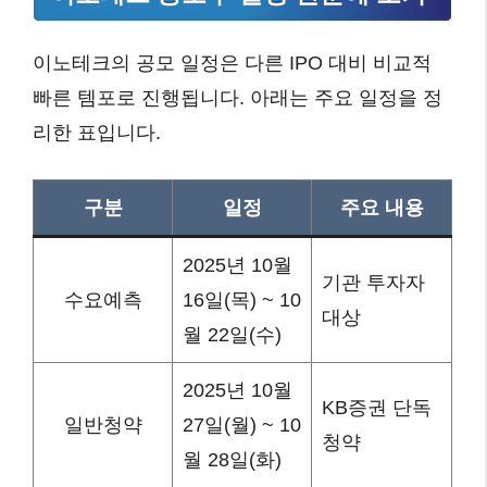
이노테크의 공모 일정은 다른 IPO 대비 비교적
빠른 템포로 진행됩니다. 아래는 주요 일정을 정
리한 표입니다.
구분
일정
주요 내용
2025년 10월
기관 투자자
수요예측
16일(목) ~ 10
대상
월 22일(수)
2025년 10월
KB증권 단독
일반청약
27일(월) ~ 10
청약
월 28일(화)