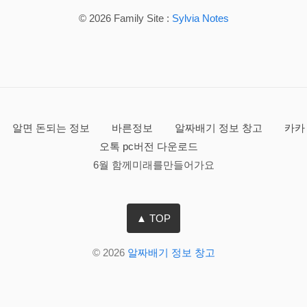
© 2026 Family Site :
Sylvia Notes
알면 돈되는 정보
바른정보
알짜배기 정보 창고
카카
오톡 pc버전 다운로드
6월 함께미래를만들어가요
▲ TOP
© 2026
알짜배기 정보 창고