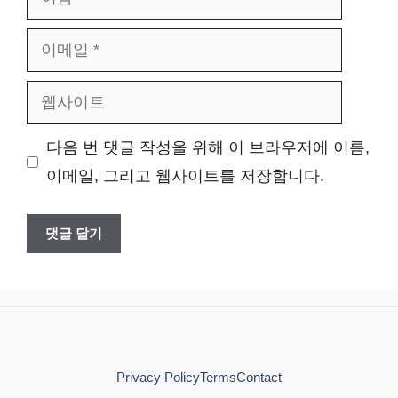
름
이
메
웹
일
사
다음 번 댓글 작성을 위해 이 브라우저에 이름,
이
이메일, 그리고 웹사이트를 저장합니다.
트
Privacy Policy
Terms
Contact