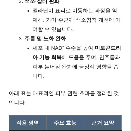
색소·잡티 완화
멜라닌이 표피로 이동하는 과정을 억
제해, 기미·주근깨·색소침착 개선에 기
여할 수 있습니다.
주름 및 노화 완화
세포 내 NAD⁺ 수준을 높여
미토콘드리
아 기능 회복
에 도움을 주며, 잔주름과
피부 늘어짐 완화에 긍정적 영향을 줍
니다.
아래 표는 대표적인 피부 관련 효과를 정리한 것
입니다.
작용 영역
주요 효능
근거 요약