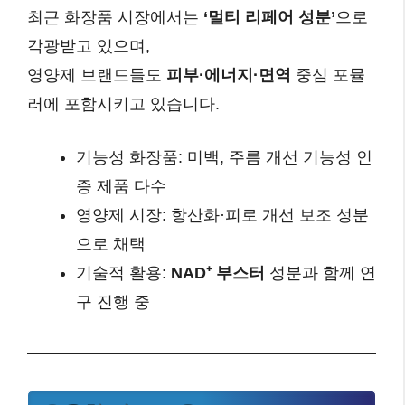
최근 화장품 시장에서는
‘멀티 리페어 성분’
으로
각광받고 있으며,
영양제 브랜드들도
피부·에너지·면역
중심 포뮬
러에 포함시키고 있습니다.
기능성 화장품: 미백, 주름 개선 기능성 인
증 제품 다수
영양제 시장: 항산화·피로 개선 보조 성분
으로 채택
기술적 활용:
NAD⁺ 부스터
성분과 함께 연
구 진행 중