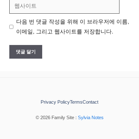
웹
일
사
다음 번 댓글 작성을 위해 이 브라우저에 이름,
이
이메일, 그리고 웹사이트를 저장합니다.
트
Privacy Policy
Terms
Contact
© 2026 Family Site :
Sylvia Notes