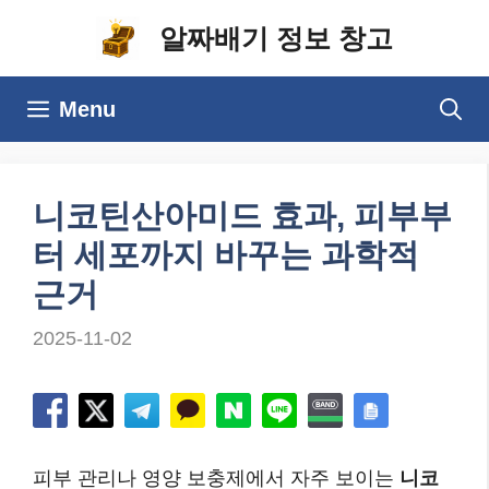
컨
알짜배기 정보 창고
텐
츠
Menu
로
건
너
니코틴산아미드 효과, 피부부
뛰
터 세포까지 바꾸는 과학적
기
근거
2025-11-02
피부 관리나 영양 보충제에서 자주 보이는
니코