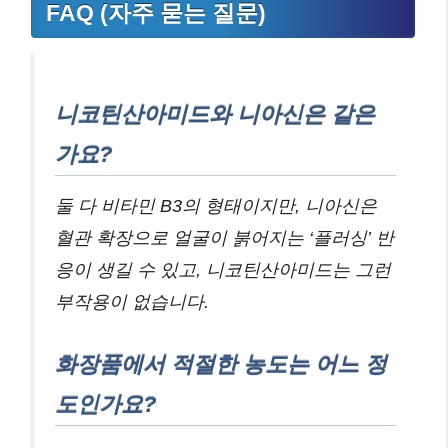
FAQ (자주 묻는 질문)
니코틴산아미드와 니아신은 같은
가요?
둘 다 비타민 B3의 형태이지만, 니아신은
혈관 확장으로 얼굴이 붉어지는 ‘플러싱’ 반
응이 생길 수 있고, 니코틴산아미드는 그런
부작용이 없습니다.
화장품에서 적절한 농도는 어느 정
도인가요?