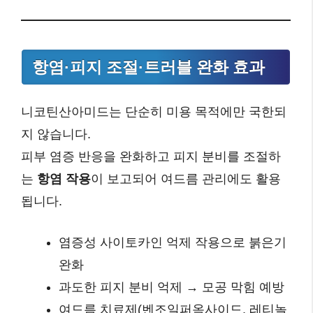
항염·피지 조절·트러블 완화 효과
니코틴산아미드는 단순히 미용 목적에만 국한되
지 않습니다.
피부 염증 반응을 완화하고 피지 분비를 조절하
는
항염 작용
이 보고되어 여드름 관리에도 활용
됩니다.
염증성 사이토카인 억제 작용으로 붉은기
완화
과도한 피지 분비 억제 → 모공 막힘 예방
여드름 치료제(벤조일퍼옥사이드, 레티놀