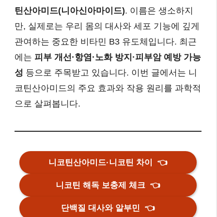
틴산아미드(니아신아마이드)
. 이름은 생소하지
만, 실제로는 우리 몸의 대사와 세포 기능에 깊게
관여하는 중요한 비타민 B3 유도체입니다. 최근
에는
피부 개선·항염·노화 방지·피부암 예방 가능
성
등으로 주목받고 있습니다. 이번 글에서는 니
코틴산아미드의 주요 효과와 작용 원리를 과학적
으로 살펴봅니다.
니코틴산아미드·니코틴 차이
👈
니코틴 해독 보충제 체크
👈
단백질 대사와 알부민
👈