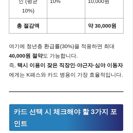
인 (평균
10%
10,000원
10%)
총 절감액
약 30,000원
여기에 청년층 환급률(30%)을 적용하면 최대
40,000원 절약
도 가능합니다.
즉,
택시 이용이 잦은 직장인·야근자·심야 이동자
에게는 K패스와 카드 병용이 가장 효율적입니다.
카드 선택 시 체크해야 할 3가지 포
인트