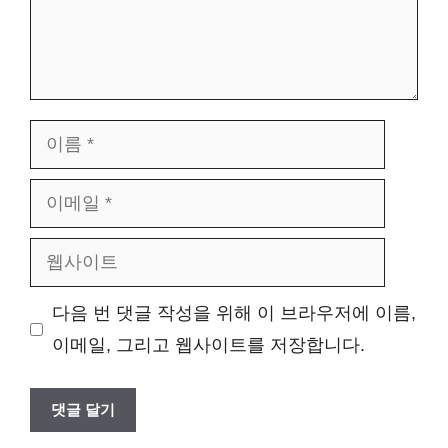
이
름
이
메
웹
일
사
다음 번 댓글 작성을 위해 이 브라우저에 이름,
이
이메일, 그리고 웹사이트를 저장합니다.
트