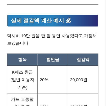
실제 절감액 계산 예시 💰
택시비 10만 원을 한 달 동안 사용했다고 가정해
보겠습니다.
항목
할인율
절감액
K패스 환급
(일반 이용자
20%
20,000원
기준)
카드 교통할