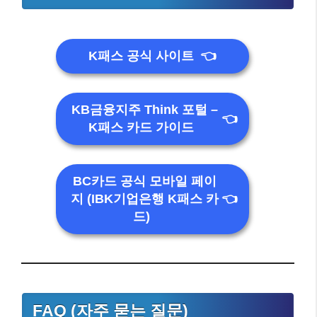
K패스 공식 사이트
👈
KB금융지주 Think 포털 –
👈
K패스 카드 가이드
BC카드 공식 모바일 페이
지 (IBK기업은행 K패스 카
👈
드)
FAQ (자주 묻는 질문)