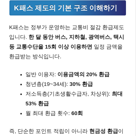
K패스 제도의 기본 구조 이해하기
K패스는 정부가 운영하는 교통비 절감 환급제도
입니다.
한 달 동안 버스, 지하철, 광역버스, 택시
등 교통수단을 15회 이상 이용하면
일정 금액을
환급받는 방식입니다.
일반 이용자:
이용금액의 20% 환급
청년층(19~34세):
30% 환급
저소득층(기초생활수급자, 차상위):
최대
53% 환급
월 최대 환급 횟수:
60회
즉, 단순한 포인트 적립이 아니라
현금성 환급
이