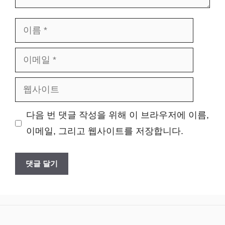
이
름
이
메
웹
일
사
다음 번 댓글 작성을 위해 이 브라우저에 이름,
이
이메일, 그리고 웹사이트를 저장합니다.
트