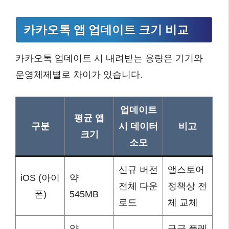
카카오톡 앱 업데이트 크기 비교
카카오톡 업데이트 시 내려받는 용량은 기기와
운영체제별로 차이가 있습니다.
업데이트
평균 앱
구분
시 데이터
비고
크기
소모
신규 버전
앱스토어
iOS (아이
약
전체 다운
정책상 전
폰)
545MB
로드
체 교체
약
구글 플레