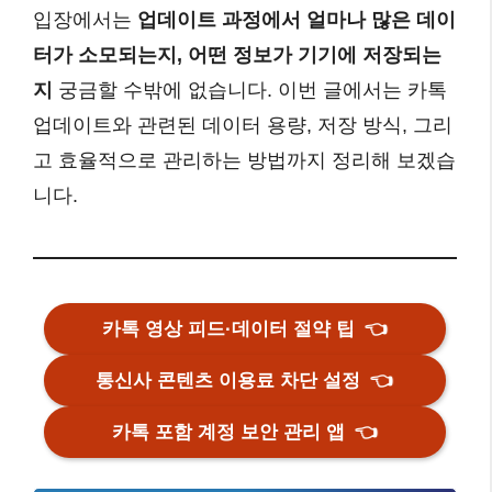
입장에서는
업데이트 과정에서 얼마나 많은 데이
터가 소모되는지, 어떤 정보가 기기에 저장되는
지
궁금할 수밖에 없습니다. 이번 글에서는 카톡
업데이트와 관련된 데이터 용량, 저장 방식, 그리
고 효율적으로 관리하는 방법까지 정리해 보겠습
니다.
카톡 영상 피드·데이터 절약 팁
👈
통신사 콘텐츠 이용료 차단 설정
👈
카톡 포함 계정 보안 관리 앱
👈