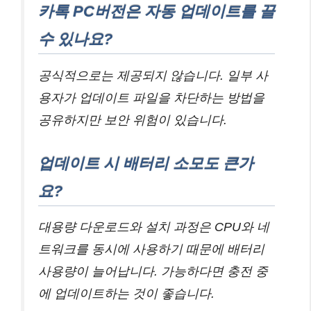
카톡 PC버전은 자동 업데이트를 끌
수 있나요?
공식적으로는 제공되지 않습니다. 일부 사
용자가 업데이트 파일을 차단하는 방법을
공유하지만 보안 위험이 있습니다.
업데이트 시 배터리 소모도 큰가
요?
대용량 다운로드와 설치 과정은 CPU와 네
트워크를 동시에 사용하기 때문에 배터리
사용량이 늘어납니다. 가능하다면 충전 중
에 업데이트하는 것이 좋습니다.