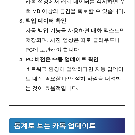
카톡 설정에서 캐시 데이터를 삭제하면 수
백 MB 이상의 공간을 확보할 수 있습니다.
백업 데이터 확인
자동 백업 기능을 사용하면 대화 텍스트만
저장되며, 사진·영상은 따로 클라우드나
PC에 보관해야 합니다.
PC 버전은 수동 업데이트 확인
네트워크 환경이 열악하다면 자동 업데이
트 대신 필요할 때만 설치 파일을 내려받
는 것이 효율적입니다.
통계로 보는 카톡 업데이트