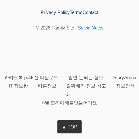
Privacy Policy
Terms
Contact
© 2026 Family Site :
Sylvia Notes
카카오톡 pc버전 다운로드
알면 돈되는 정보
StoryArena
IT 정보왕
바른정보
알짜배기 정보 창고
정보탐색
소
6월 함께미래를만들어가요
▲ TOP