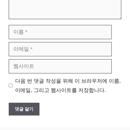
이
름
이
메
웹
일
사
다음 번 댓글 작성을 위해 이 브라우저에 이름,
이
이메일, 그리고 웹사이트를 저장합니다.
트