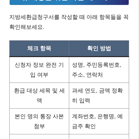
지방세환급청구서를 작성할 때 아래 항목들을 꼭
확인해보세요.
체크 항목
확인 방법
신청자 정보 완전 기
성명, 주민등록번호,
입 여부
주소, 연락처
환급 대상 세목 및 세
과세 연도, 금액 정확
액
히 입력
본인 명의 통장 사본
계좌번호, 은행명, 예
첨부
금주 확인