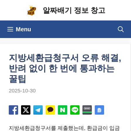
컨
알짜배기 정보 창고
텐
츠
Menu
로
건
너
지방세환급청구서 오류 해결,
뛰
반려 없이 한 번에 통과하는
기
꿀팁
2025-10-30
지방세환급청구서를 제출했는데, 환급금이 입금