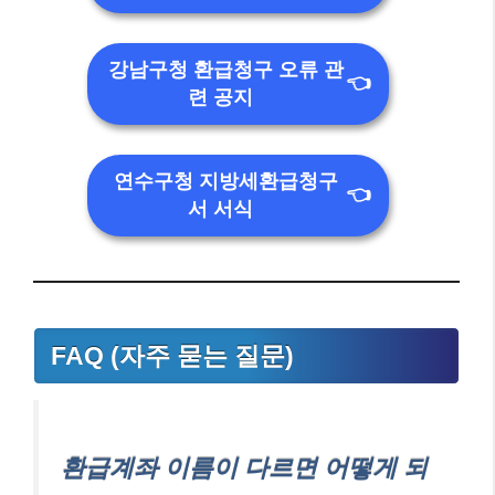
강남구청 환급청구 오류 관
👈
련 공지
연수구청 지방세환급청구
👈
서 서식
FAQ (자주 묻는 질문)
환급계좌 이름이 다르면 어떻게 되