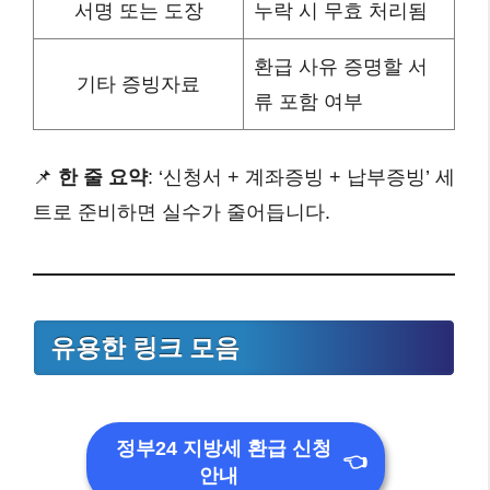
서명 또는 도장
누락 시 무효 처리됨
환급 사유 증명할 서
기타 증빙자료
류 포함 여부
📌
한 줄 요약
: ‘신청서 + 계좌증빙 + 납부증빙’ 세
트로 준비하면 실수가 줄어듭니다.
유용한 링크 모음
정부24 지방세 환급 신청
👈
안내